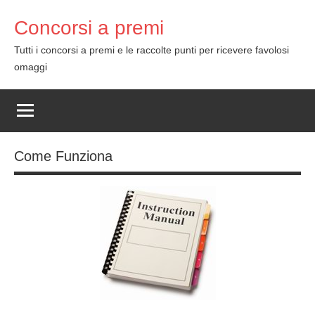
Skip
Concorsi a premi
to
content
Tutti i concorsi a premi e le raccolte punti per ricevere favolosi
omaggi
Come Funziona