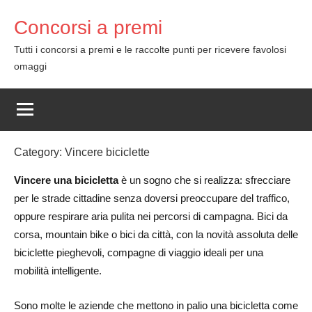
Skip
Concorsi a premi
to
content
Tutti i concorsi a premi e le raccolte punti per ricevere favolosi
omaggi
Category:
Vincere biciclette
Vincere una bicicletta
è un sogno che si realizza: sfrecciare
per le strade cittadine senza doversi preoccupare del traffico,
oppure respirare aria pulita nei percorsi di campagna. Bici da
corsa, mountain bike o bici da città, con la novità assoluta delle
biciclette pieghevoli, compagne di viaggio ideali per una
mobilità intelligente.
Sono molte le aziende che mettono in palio una bicicletta come