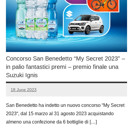
Concorso San Benedetto “My Secret 2023” –
in palio fantastici premi – premio finale una
Suzuki Ignis
18 June 2023
Luca
1
Papagni
comment
San Benedetto ha indetto un nuovo concorso “My Secret
2023“, dal 15 marzo al 31 agosto 2023 acquistando
almeno una confezione da 6 bottiglie di […]