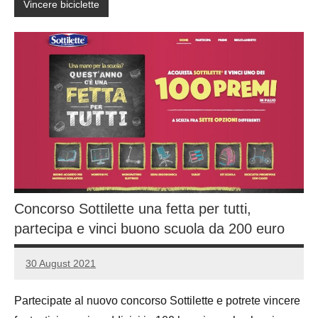
Vincere biciclette
Concorso Sottilette una fetta per tutti,
partecipa e vinci buono scuola da 200 euro
30 August 2021
Luca
5
Papagni
comments
Partecipate al nuovo concorso Sottilette e potrete vincere