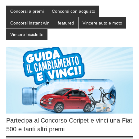
Concorsi a premi
Concorsi con acquisto
Concorsi instant win
featured
Vincere auto e moto
Vincere biciclette
Partecipa al Concorso Coripet e vinci una Fiat
500 e tanti altri premi