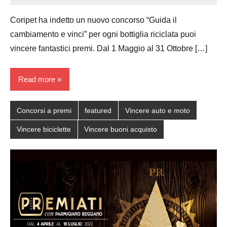
Papagni
comments
Coripet ha indetto un nuovo concorso “Guida il
cambiamento e vinci” per ogni bottiglia riciclata puoi
vincere fantastici premi. Dal 1 Maggio al 31 Ottobre […]
Read more
Concorsi a premi
featured
Vincere auto e moto
Vincere biciclette
Vincere buoni acquisto