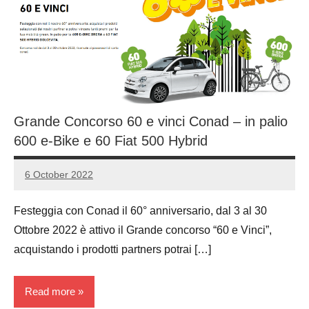
Grande Concorso 60 e vinci Conad – in palio
600 e-Bike e 60 Fiat 500 Hybrid
6 October 2022
Luca
1
Papagni
comment
Festeggia con Conad il 60° anniversario, dal 3 al 30
Ottobre 2022 è attivo il Grande concorso “60 e Vinci”,
acquistando i prodotti partners potrai […]
Read more