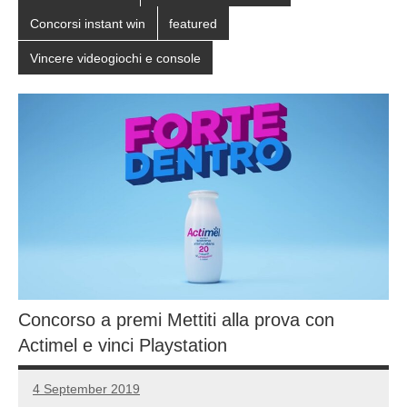
Concorsi instant win
featured
Vincere videogiochi e console
Concorso a premi Mettiti alla prova con
Actimel e vinci Playstation
4 September 2019
Luca
No