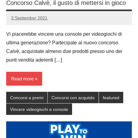
Concorso Calvè, il gusto di mettersi in gioco
3 September 2021
Luca
No
Papagni
comments
Vi piacerebbe vincere una console per videogiochi di
ultima generazione? Partecipate al nuovo concorso
Calvè, acquistate almeno due prodotti presso uno dei
punti vendita aderenti […]
Read more
Concorsi a premi
Concorsi con acquisto
featured
Vincere videogiochi e console