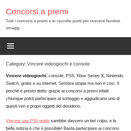
Skip
Concorsi a premi
to
content
Tutti i concorsi a premi e le raccolte punti per ricevere favolosi
omaggi
Category:
Vincere videogiochi e console
Vincere videogiochi
, console, PS5, Xbox Series X, Nintendo
Switch, gratis e su internet. Sembra utopia ma non è così. Il
perchè è presto detto: grazie ai concorsi a premi infatti
chiunque potrà partecipare al sorteggio e aggiudicarsi uno di
questi veri e propri oggetti del desiderio.
Vincere una PS5 gratis
sarebbe davvero un bel colpo, e la
bella notizia è che è possibile! Basta partecipare ai concorsi