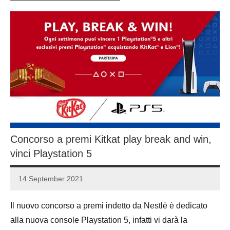
Concorso a premi Kitkat play break and win,
vinci Playstation 5
14 September 2021
Luca
2
Papagni
comments
Il nuovo concorso a premi indetto da Nestlè è dedicato
alla nuova console Playstation 5, infatti vi darà la