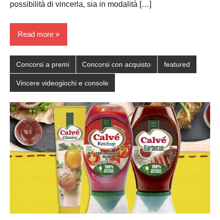
possibilità di vincerla, sia in modalità […]
Read more
Concorsi a premi
Concorsi con acquisto
featured
Vincere videogiochi e console