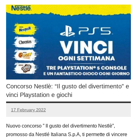
Concorso Nestlè: “Il gusto del divertimento” e
vinci Playstation e giochi
17 February 2022
Luca
No
Papagni
comments
Nuovo concorso ” Il gusto del divertimento Nestlè”,
promosso da Nestlé Italiana S.p.A, ti permette di vincere