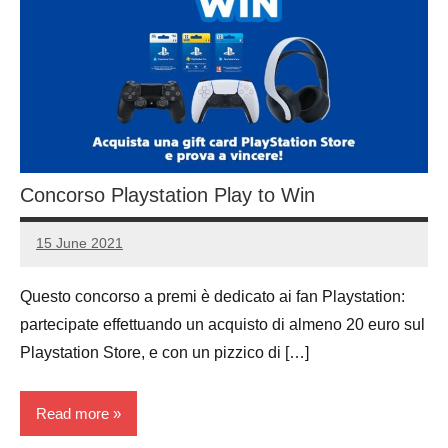
Concorso Playstation Play to Win
15 June 2021
Luca
1
Papagni
comment
Questo concorso a premi è dedicato ai fan Playstation:
partecipate effettuando un acquisto di almeno 20 euro sul
Playstation Store, e con un pizzico di […]
Read more