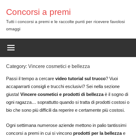
Skip
Concorsi a premi
to
content
Tutti i concorsi a premi e le raccolte punti per ricevere favolosi
omaggi
Category:
Vincere cosmetici e bellezza
Passi il tempo a cercare
video tutorial sul trucco
? Vuoi
accaparrarti consigli e trucchi esclusivi? Sei nella sezione
giusta!
Vincere cosmetici e prodotti di bellezza
è il sogno di
ogni ragazza… soprattutto quando si tratta di prodotti costosi o
bio che sono più difficili da reperire e certamente più costosi.
Ogni settimana numerose aziende mettono in palio tantissimi
concorsi a premi in cui si vincono
prodotti per la bellezza
e