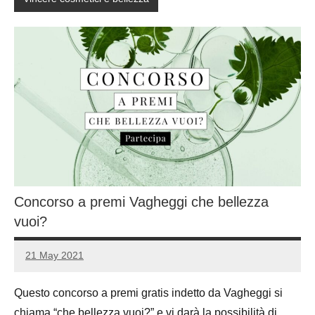
Concorso a premi Vagheggi che bellezza
vuoi?
21 May 2021
Luca
1
Papagni
comment
Questo concorso a premi gratis indetto da Vagheggi si
chiama “che bellezza vuoi?” e vi darà la possibilità di