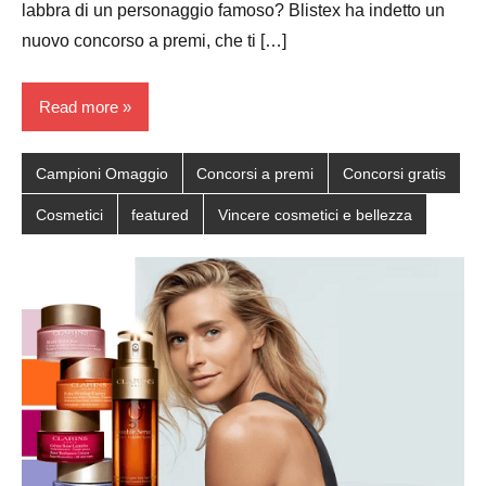
labbra di un personaggio famoso? Blistex ha indetto un
nuovo concorso a premi, che ti […]
Read more
Campioni Omaggio
Concorsi a premi
Concorsi gratis
Cosmetici
featured
Vincere cosmetici e bellezza