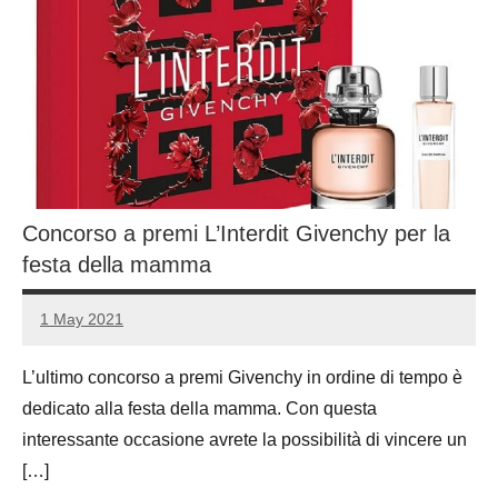
Concorso a premi L’Interdit Givenchy per la
festa della mamma
1 May 2021
Luca
No
Papagni
comments
L’ultimo concorso a premi Givenchy in ordine di tempo è
dedicato alla festa della mamma. Con questa
interessante occasione avrete la possibilità di vincere un
[…]