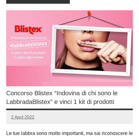
Concorso Blistex “Indovina di chi sono le
LabbradaBlistex” e vinci 1 kit di prodotti
2 April 2022
Luca
No
Papagni
comments
Le tue labbra sono molto importanti, ma sai riconoscere le