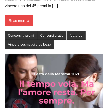
vincere uno dei 45 premi in […]
Read more
Concorsi a premi
Concorsi gratis
featured
Vincere cosmetici e bellezza