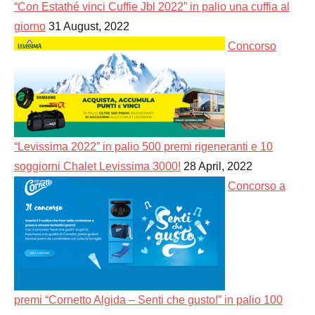
“Con Estathé vinci Cuffie Jbl 2022” in palio una cuffia al
giorno
31 August, 2022
Concorso
“Levissima 2022” in palio 500 premi rigeneranti e 10
soggiorni Chalet Levissima 3000!
28 April, 2022
Concorso a
premi “Cornetto Algida – Senti che gusto!” in palio 100