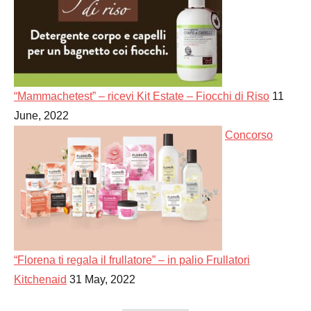
“Mammachetest” – ricevi Kit Estate – Fiocchi di Riso
11
June, 2022
Concorso
“Florena ti regala il frullatore” – in palio Frullatori
Kitchenaid
31 May, 2022