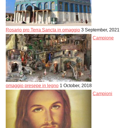
Rosario pro Terra Sancta in omaggio
3 September, 2021
Campione
omaggio presepe in legno
1 October, 2018
Campioni