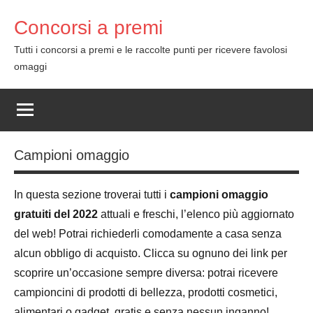
Skip
Concorsi a premi
to
content
Tutti i concorsi a premi e le raccolte punti per ricevere favolosi
omaggi
Campioni omaggio
In questa sezione troverai tutti i
campioni omaggio
gratuiti del 2022
attuali e freschi, l’elenco più aggiornato
del web! Potrai richiederli comodamente a casa senza
alcun obbligo di acquisto. Clicca su ognuno dei link per
scoprire un’occasione sempre diversa: potrai ricevere
campioncini di prodotti di bellezza, prodotti cosmetici,
alimentari o gadget, gratis e senza nessun inganno!