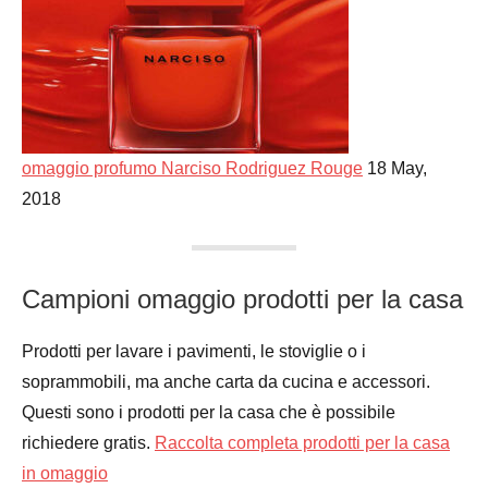
omaggio profumo Narciso Rodriguez Rouge
18 May,
2018
Campioni omaggio prodotti per la casa
Prodotti per lavare i pavimenti, le stoviglie o i
soprammobili, ma anche carta da cucina e accessori.
Questi sono i prodotti per la casa che è possibile
richiedere gratis.
Raccolta completa prodotti per la casa
in omaggio