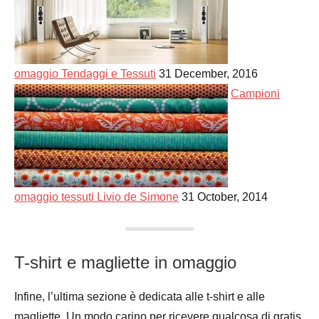
omaggio Tendaggi e Tessuti
31 December, 2016
Campioni
omaggio tessuti Livio de Simone
31 October, 2014
T-shirt e magliette in omaggio
Infine, l’ultima sezione è dedicata alle t-shirt e alle
magliette. Un modo carino per ricevere qualcosa di gratis