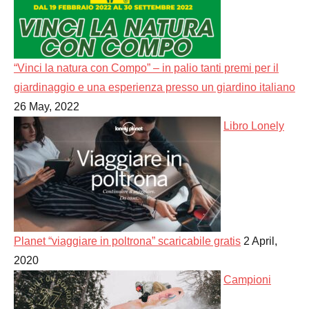
“Vinci la natura con Compo” – in palio tanti premi per il
giardinaggio e una esperienza presso un giardino italiano
26 May, 2022
Libro Lonely
Planet “viaggiare in poltrona” scaricabile gratis
2 April,
2020
Campioni