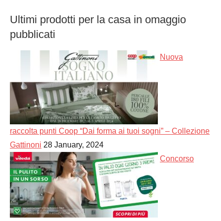
Ultimi prodotti per la casa in omaggio
pubblicati
Nuova
raccolta punti Coop “Dai forma ai tuoi sogni” – Collezione
Gattinoni
28 January, 2024
Concorso