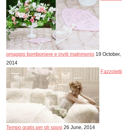
omaggio bomboniere e inviti matrimonio
19 October,
2014
Fazzoletti
Tempo gratis per gli sposi
26 June, 2014