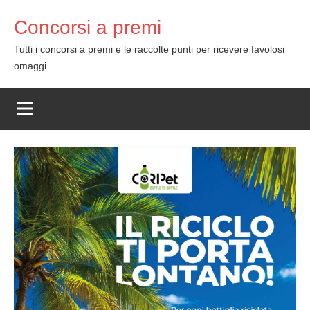
Skip
Concorsi a premi
to
content
Tutti i concorsi a premi e le raccolte punti per ricevere favolosi
omaggi