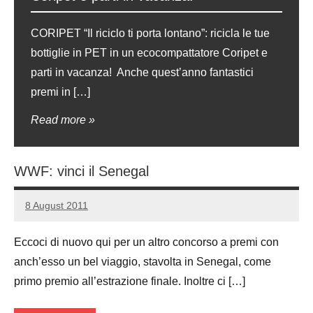
CORIPET “Il riciclo ti porta lontano”: ricicla le tue
bottiglie in PET in un ecocompattatore Coripet e
parti in vacanza! Anche quest’anno fantastici
premi in […]
Read more
WWF: vinci il Senegal
8 August 2011
Luca
No
Papagni
comments
Eccoci di nuovo qui per un altro concorso a premi con
anch’esso un bel viaggio, stavolta in Senegal, come
primo premio all’estrazione finale. Inoltre ci […]