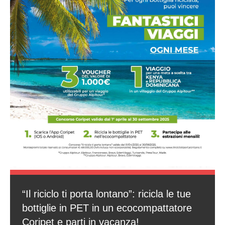
“Il riciclo ti porta lontano”: ricicla le tue
bottiglie in PET in un ecocompattatore
Coripet e parti in vacanza!