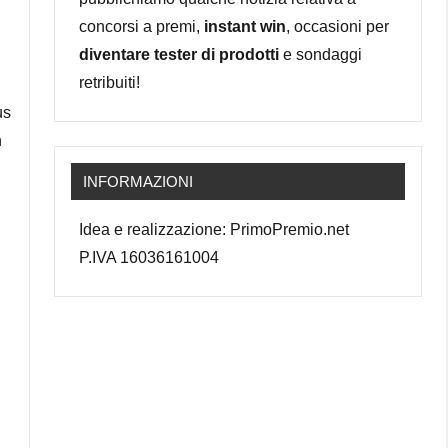
concorsi a premi,
instant win
, occasioni per
diventare tester di prodotti
e sondaggi
retribuiti!
us
n
INFORMAZIONI
Idea e realizzazione: PrimoPremio.net
P.IVA 16036161004