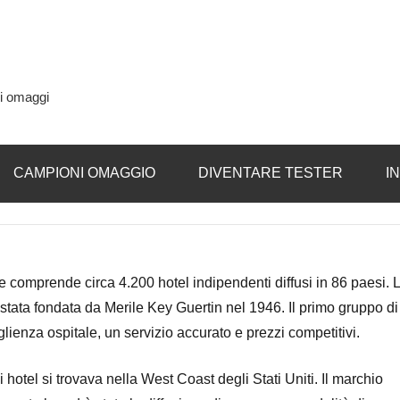
si omaggi
CAMPIONI OMAGGIO
DIVENTARE TESTER
I
 comprende circa 4.200 hotel indipendenti diffusi in 86 paesi. 
stata fondata da Merile Key Guertin nel 1946. Il primo gruppo di
ienza ospitale, un servizio accurato e prezzi competitivi.
otel si trovava nella West Coast degli Stati Uniti. Il marchio