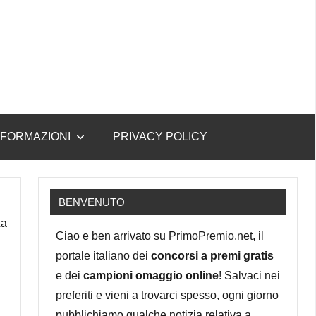
NFORMAZIONI
PRIVACY POLICY
BENVENUTO
La
Ciao e ben arrivato su PrimoPremio.net, il
portale italiano dei
concorsi a premi gratis
e dei
campioni omaggio online
! Salvaci nei
preferiti e vieni a trovarci spesso, ogni giorno
pubblichiamo qualche notizia relativa a