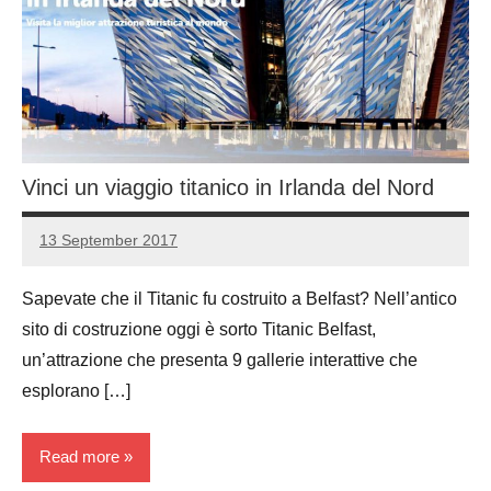
Vinci un viaggio titanico in Irlanda del Nord
13 September 2017
Luca
No
Papagni
comments
Sapevate che il Titanic fu costruito a Belfast? Nell’antico
sito di costruzione oggi è sorto Titanic Belfast,
un’attrazione che presenta 9 gallerie interattive che
esplorano […]
Read more