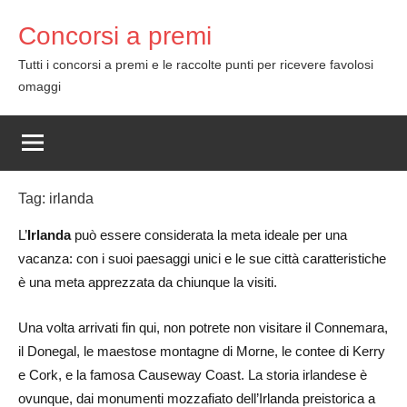
Skip
Concorsi a premi
to
content
Tutti i concorsi a premi e le raccolte punti per ricevere favolosi
omaggi
Tag:
irlanda
L’
Irlanda
può essere considerata la meta ideale per una
vacanza: con i suoi paesaggi unici e le sue città caratteristiche
è una meta apprezzata da chiunque la visiti.
Una volta arrivati fin qui, non potrete non visitare il Connemara,
il Donegal, le maestose montagne di Morne, le contee di Kerry
e Cork, e la famosa Causeway Coast. La storia irlandese è
ovunque, dai monumenti mozzafiato dell’Irlanda preistorica a