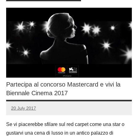
Partecipa al concorso Mastercard e vivi la
Biennale Cinema 2017
20 July 2017
Luca
No
Papagni
comments
Se vi piacerebbe sfilare sul red carpet come una star o
gustarvi una cena di lusso in un antico palazzo di