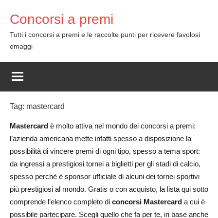
Skip
Concorsi a premi
to
content
Tutti i concorsi a premi e le raccolte punti per ricevere favolosi
omaggi
Tag:
mastercard
Mastercard
è molto attiva nel mondo dei concorsi a premi:
l’azienda americana mette infatti spesso a disposizione la
possibilità di vincere premi di ogni tipo, spesso a tema sport:
da ingressi a prestigiosi tornei a biglietti per gli stadi di calcio,
spesso perchè è sponsor ufficiale di alcuni dei tornei sportivi
più prestigiosi al mondo. Gratis o con acquisto, la lista qui sotto
comprende l’elenco completo di
concorsi Mastercard
a cui è
possibile partecipare. Scegli quello che fa per te, in base anche