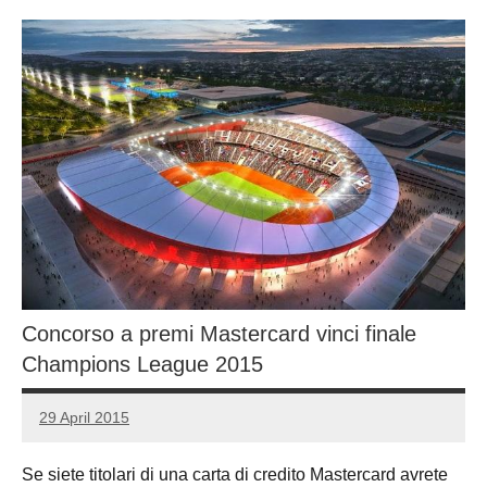
Concorso a premi Mastercard vinci finale
Champions League 2015
29 April 2015
Luca
1
Papagni
comment
Se siete titolari di una carta di credito Mastercard avrete