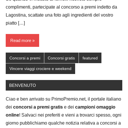
complimenti, partecipate al concorso a premi indetto da
Lagostina, scattate una foto agli ingredienti del vostro
piatto […]
Read more
Concorsi a premi
Concorsi gratis
featured
Vincere viaggi crociere e weekend
BENVENUTO
Ciao e ben arrivato su PrimoPremio.net, il portale italiano
dei
concorsi a premi gratis
e dei
campioni omaggio
online
! Salvaci nei preferiti e vieni a trovarci spesso, ogni
giorno pubblichiamo qualche notizia relativa a concorsi a