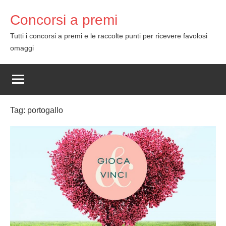
Skip
Concorsi a premi
to
content
Tutti i concorsi a premi e le raccolte punti per ricevere favolosi
omaggi
Tag:
portogallo