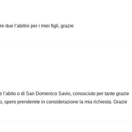
ue l’abitini per i miei figli, grazie
e l’abito o di San Domenico Savio, conosciuto per tante grazie
tro, spero prenderete in considerazione la mia richiesta. Grazie