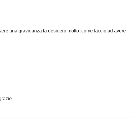
 avere una gravidanza la desidero molto ,come faccio ad avere
grazie