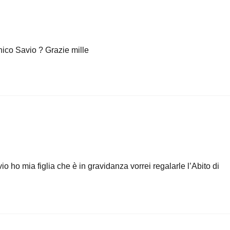
nico Savio ? Grazie mille
o mia figlia che è in gravidanza vorrei regalarle l’Abito di