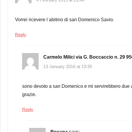
Vorrei ricevere l abitino di san Domenico Savio.
Reply
Carmelo Milici via G. Boccaccio n. 29 9
13 January 2016 at 19:35
sono devoto a san Domenico e mi servirebbero due abi
grazie.
Reply
Roxana
says: