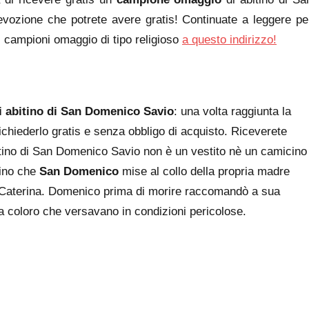
vozione che potrete avere gratis! Continuate a leggere pe
ri campioni omaggio di tipo religioso
a questo indirizzo!
 abitino di San Domenico Savio
: una volta raggiunta la
richiederlo gratis e senza obbligo di acquisto. Riceverete
bitino di San Domenico Savio non è un vestito nè un camicino
tino che
San Domenico
mise al collo della propria madre
e Caterina. Domenico prima di morire raccomandò a sua
 a coloro che versavano in condizioni pericolose.