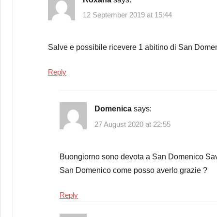
12 September 2019 at 15:44
Salve e possibile ricevere 1 abitino di San Dome
Reply
Domenica
says:
27 August 2020 at 22:55
Buongiorno sono devota a San Domenico Savio h
San Domenico come posso averlo grazie ?
Reply