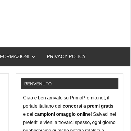
NFORMAZIONI
PRIVACY POLICY
BENVENUTO
Ciao e ben arrivato su PrimoPremio.net, il
portale italiano dei
concorsi a premi gratis
e dei
campioni omaggio online
! Salvaci nei
preferiti e vieni a trovarci spesso, ogni giorno
pubblichiamo qualche notizia relativa a