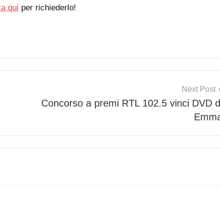
ca qui
per richiederlo!
Next Post
Concorso a premi RTL 102.5 vinci DVD d
Emm