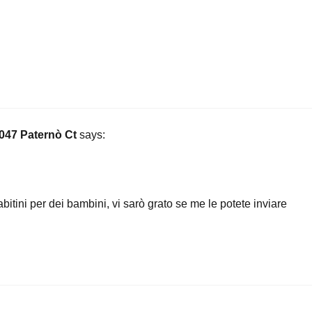
5047 Paternò Ct
says:
tini per dei bambini, vi sarò grato se me le potete inviare