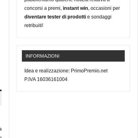
concorsi a premi,
instant win
, occasioni per
diventare tester di prodotti
e sondaggi
retribuiti!
INFORMAZIONI
Idea e realizzazione: PrimoPremio.net
P.IVA 16036161004
a
n