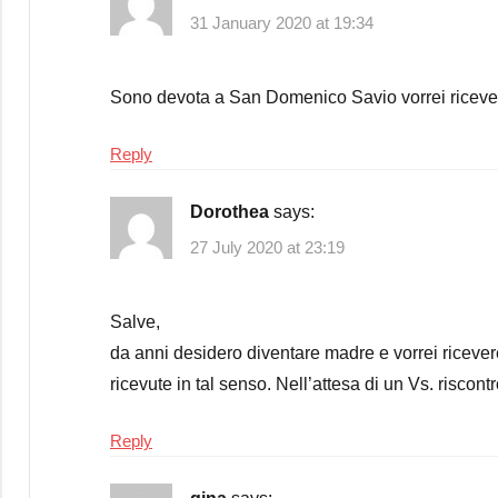
31 January 2020 at 19:34
Sono devota a San Domenico Savio vorrei ricevere d
Reply
Dorothea
says:
27 July 2020 at 23:19
Salve,
da anni desidero diventare madre e vorrei ricever
ricevute in tal senso. Nell’attesa di un Vs. riscon
Reply