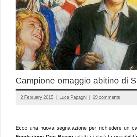
Campione omaggio abitino di 
2 February 2015
Luca Papagni
69 comments
Ecco una nuova segnalazione per richiedere un cam
Fondazione Don Bosco
infatti vi darà la possibili