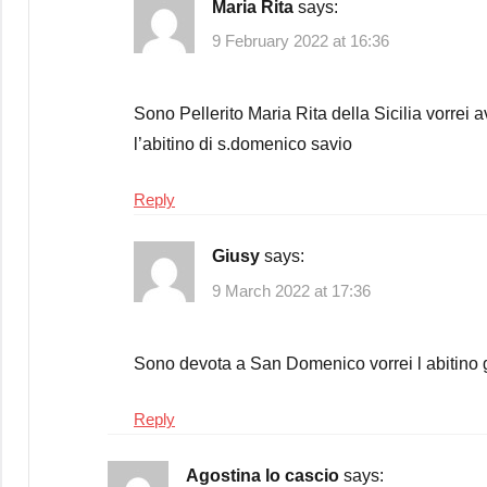
Maria Rita
says:
9 February 2022 at 16:36
Sono Pellerito Maria Rita della Sicilia vorrei
l’abitino di s.domenico savio
Reply
Giusy
says:
9 March 2022 at 17:36
Sono devota a San Domenico vorrei l abitino 
Reply
Agostina lo cascio
says: