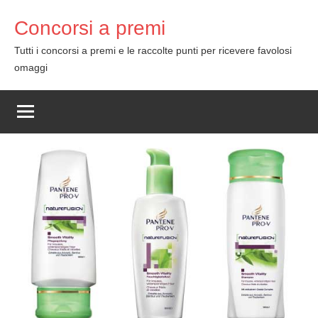
Skip
Concorsi a premi
to
content
Tutti i concorsi a premi e le raccolte punti per ricevere favolosi
omaggi