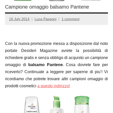
Campione omaggio balsamo Pantene
16 July 2014
Luca Papagni
1 comment
Con la nuova promozione messa a disposizione dal noto
portale Desideri Magazine avrete la possibilità di
richiedere gratis e senza obbligo di acquisto un campione
omaggio di
balsamo Pantene
. Cosa dovrete fare per
riceverlo? Continuate a leggere per saperne di piu’! Vi
ricordiamo che potrete trovare altri campioni omaggio di
prodotti cosmetici
a questo indirizzo!