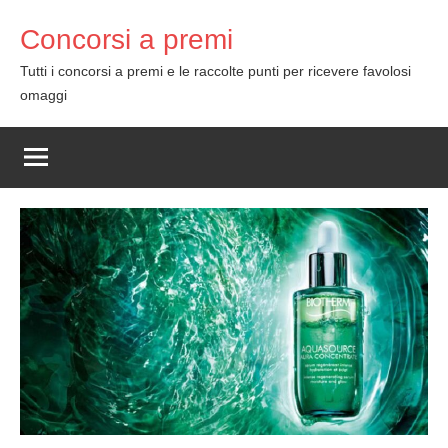
Skip
Concorsi a premi
to
content
Tutti i concorsi a premi e le raccolte punti per ricevere favolosi
omaggi