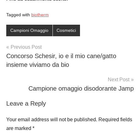
Tagged with
biotherm
Campioni Omaggio
Cosmetici
Post
Previous Post
Concorso Schesir, io e il mio cane/gatto
navigation
insieme viviamo da bio
Next Post
Campione omaggio disodorante Jamp
Leave a Reply
Your email address will not be published.
Required fields
are marked
*