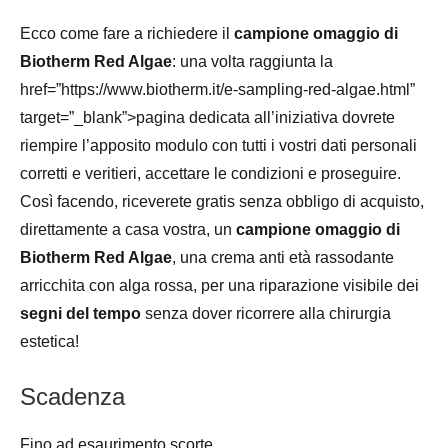
Ecco come fare a richiedere il
campione omaggio di
Biotherm Red Algae
: una volta raggiunta la
href=”https://www.biotherm.it/e-sampling-red-algae.html”
target=”_blank”>pagina dedicata all’iniziativa dovrete
riempire l’apposito modulo con tutti i vostri dati personali
corretti e veritieri, accettare le condizioni e proseguire.
Così facendo, riceverete gratis senza obbligo di acquisto,
direttamente a casa vostra, un
campione omaggio di
Biotherm Red Algae
, una crema anti età rassodante
arricchita con alga rossa, per una riparazione visibile dei
segni del tempo
senza dover ricorrere alla chirurgia
estetica!
Scadenza
Fino ad esaurimento scorte.