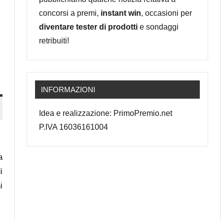
concorsi a premi,
instant win
, occasioni per
diventare tester di prodotti
e sondaggi
retribuiti!
INFORMAZIONI
Idea e realizzazione: PrimoPremio.net
P.IVA 16036161004
a
i
i