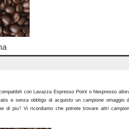
na
 compatibili con Lavazza Espresso Point o Nespresso allor
gratis e senza obbligo di acquisto un campione omaggio d
e di piu’! Vi ricordiamo che potrete trovare altri campion