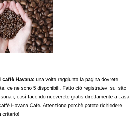
 caffè Havana
: una volta raggiunta la pagina dovrete
e, ce ne sono 5 disponibili. Fatto ciò registratevi sul sito
ersonali, così facendo riceverete gratis direttamente a casa
r caffè Havana Cafe. Attenzione perchè potete richiedere
 criterio!