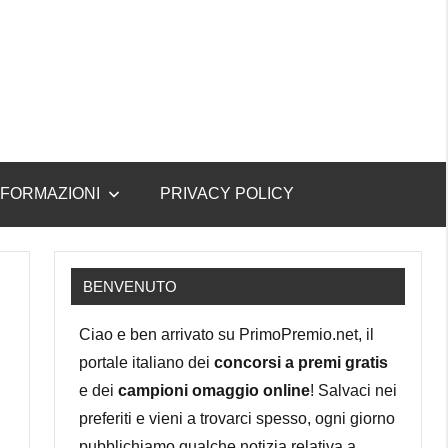
NFORMAZIONI
PRIVACY POLICY
BENVENUTO
Ciao e ben arrivato su PrimoPremio.net, il
portale italiano dei
concorsi a premi gratis
e dei
campioni omaggio online
! Salvaci nei
preferiti e vieni a trovarci spesso, ogni giorno
pubblichiamo qualche notizia relativa a