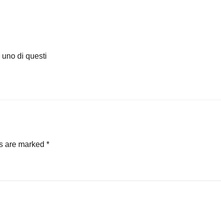
e uno di questi
ds are marked
*