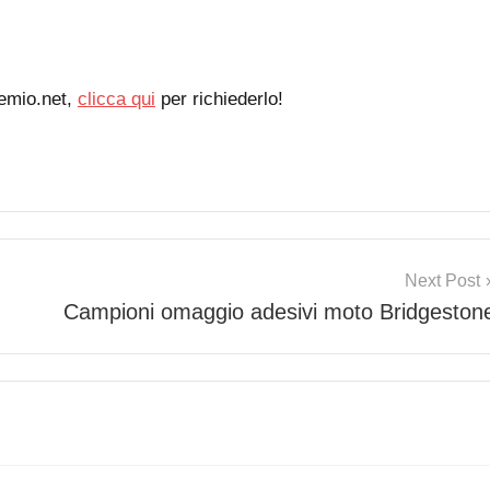
emio.net,
clicca qui
per richiederlo!
Next Post
Campioni omaggio adesivi moto Bridgeston