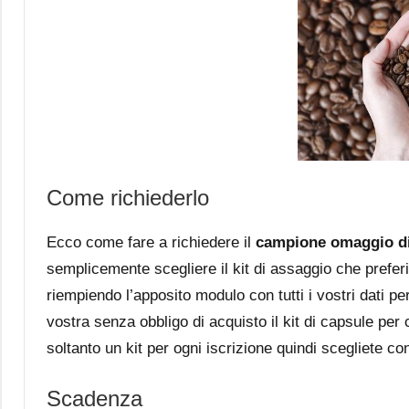
Come richiederlo
Ecco come fare a richiedere il
campione omaggio di
semplicemente scegliere il kit di assaggio che preferit
riempiendo l’apposito modulo con tutti i vostri dati p
vostra senza obbligo di acquisto il kit di capsule pe
soltanto un kit per ogni iscrizione quindi scegliete con
Scadenza