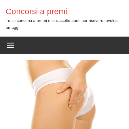
Skip
Concorsi a premi
to
content
Tutti i concorsi a premi e le raccolte punti per ricevere favolosi
omaggi