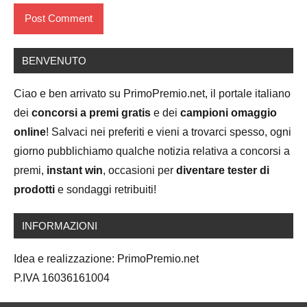
BENVENUTO
Ciao e ben arrivato su PrimoPremio.net, il portale italiano
dei
concorsi a premi gratis
e dei
campioni omaggio
online
! Salvaci nei preferiti e vieni a trovarci spesso, ogni
giorno pubblichiamo qualche notizia relativa a concorsi a
premi,
instant win
, occasioni per
diventare tester di
prodotti
e sondaggi retribuiti!
INFORMAZIONI
Idea e realizzazione: PrimoPremio.net
P.IVA 16036161004