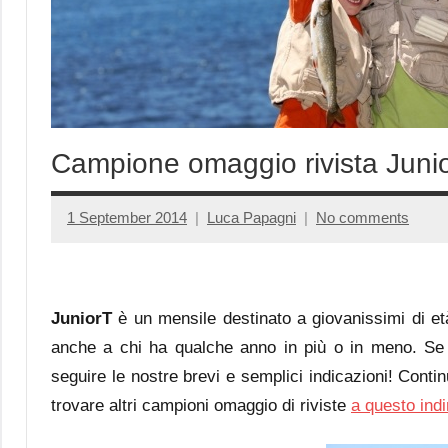
Campione omaggio rivista Junio
1 September 2014
Luca Papagni
No comments
JuniorT
è un mensile destinato a giovanissimi di età
anche a chi ha qualche anno in più o in meno. Se
seguire le nostre brevi e semplici indicazioni! Conti
trovare altri campioni omaggio di riviste
a questo indi