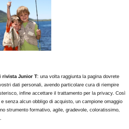
rivista Junior T
: una volta raggiunta la pagina dovrete
ostri dati personali, avendo particolare cura di riempire
sterisco, infine accettare il trattamento per la privacy. Così
s e senza alcun obbligo di acquisto, un campione omaggio
e uno strumento formativo, agile, gradevole, coloratissimo,
.