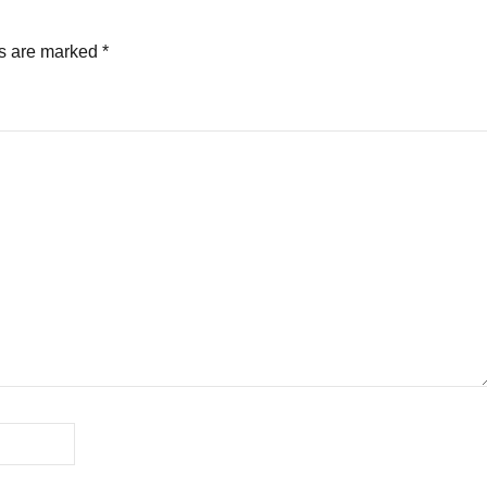
ds are marked
*