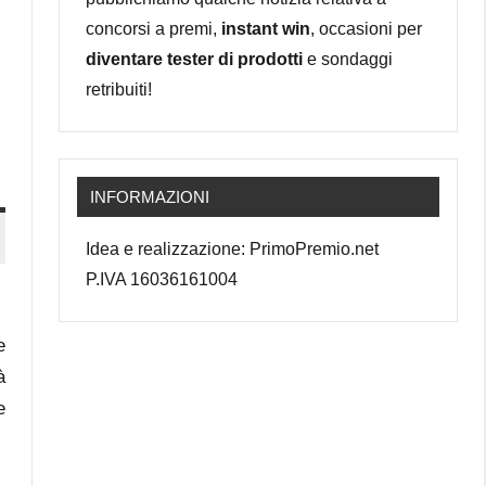
concorsi a premi,
instant win
, occasioni per
diventare tester di prodotti
e sondaggi
retribuiti!
INFORMAZIONI
Idea e realizzazione: PrimoPremio.net
P.IVA 16036161004
e
à
e