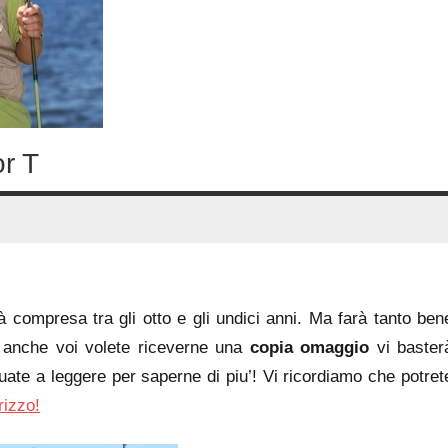
r T
 compresa tra gli otto e gli undici anni. Ma farà tanto ben
 anche voi volete riceverne una
copia omaggio
vi baster
nuate a leggere per saperne di piu’! Vi ricordiamo che potret
rizzo!