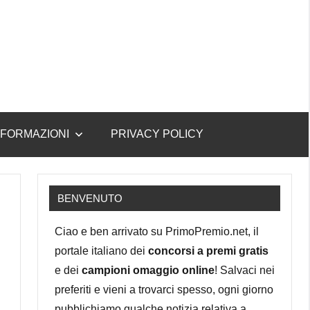
NFORMAZIONI
PRIVACY POLICY
BENVENUTO
Ciao e ben arrivato su PrimoPremio.net, il
portale italiano dei
concorsi a premi gratis
e dei
campioni omaggio online
! Salvaci nei
preferiti e vieni a trovarci spesso, ogni giorno
pubblichiamo qualche notizia relativa a