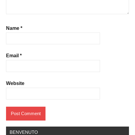
Name
*
Email
*
Website
BENVENUTO