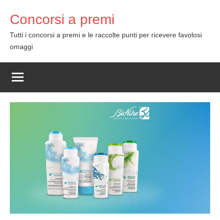
Skip
Concorsi a premi
to
content
Tutti i concorsi a premi e le raccolte punti per ricevere favolosi
omaggi