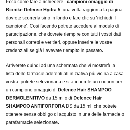
Ecco come fare a richiedere i
campioni omaggio di
Bionike Defense Hydra 5
: una volta raggiunta la pagina
dovrete scorrerla sino in fondo e fare clic su ‘richiedi il
campione’. Così facendo potrete accedere al modulo di
partecipazione, che dovrete riempire con tutti i vostri dati
personali corretti e veritieri, oppure inserire le vostre
credenziali se già l’avevate riempito in passato.
Arriverete quindi ad una schermata che vi mostrerà la
lista delle farmacie aderenti all’iniziativa più vicina a casa
vostra: potrete selezionarla e scaricherete un coupon per
un campione omaggio di
Defence Hair SHAMPOO
DERMOLENITIVO
da 15 ml o di
Defence Hair
SHAMPOO ANTIFORFORA
DS da 15 ml, che potrete
ottenere senza obbligo di acquisto in una delle farmacie o
parafarmacie selezionate.