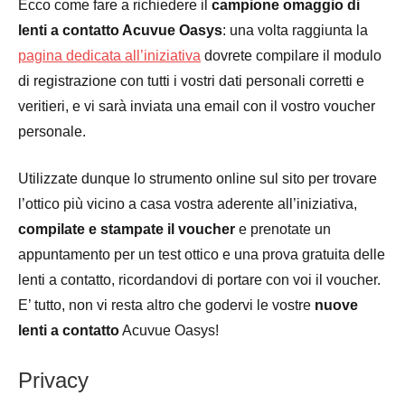
Ecco come fare a richiedere il
campione omaggio di
lenti a contatto Acuvue Oasys
: una volta raggiunta la
pagina dedicata all’iniziativa
dovrete compilare il modulo
di registrazione con tutti i vostri dati personali corretti e
veritieri, e vi sarà inviata una email con il vostro voucher
personale.
Utilizzate dunque lo strumento online sul sito per trovare
l’ottico più vicino a casa vostra aderente all’iniziativa,
compilate e stampate il voucher
e prenotate un
appuntamento per un test ottico e una prova gratuita delle
lenti a contatto, ricordandovi di portare con voi il voucher.
E’ tutto, non vi resta altro che godervi le vostre
nuove
lenti a contatto
Acuvue Oasys!
Privacy