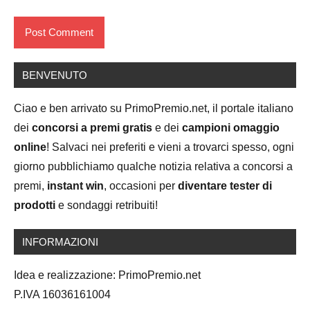
BENVENUTO
Ciao e ben arrivato su PrimoPremio.net, il portale italiano
dei
concorsi a premi gratis
e dei
campioni omaggio
online
! Salvaci nei preferiti e vieni a trovarci spesso, ogni
giorno pubblichiamo qualche notizia relativa a concorsi a
premi,
instant win
, occasioni per
diventare tester di
prodotti
e sondaggi retribuiti!
INFORMAZIONI
Idea e realizzazione: PrimoPremio.net
P.IVA 16036161004