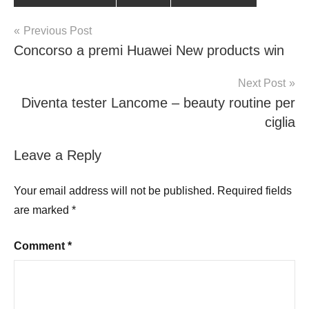
Post
Previous Post
Concorso a premi Huawei New products win
navigation
Next Post
Diventa tester Lancome – beauty routine per
ciglia
Leave a Reply
Your email address will not be published.
Required fields
are marked
*
Comment
*