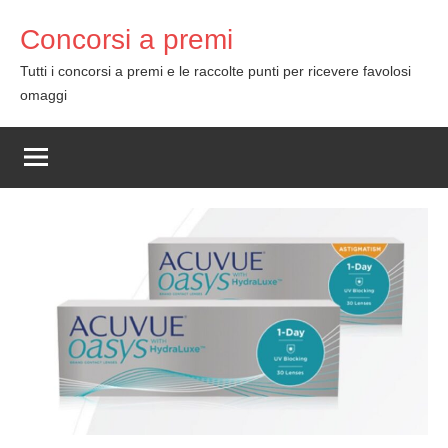
Skip
Concorsi a premi
to
content
Tutti i concorsi a premi e le raccolte punti per ricevere favolosi
omaggi