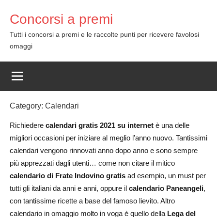
Skip
Concorsi a premi
to
content
Tutti i concorsi a premi e le raccolte punti per ricevere favolosi
omaggi
Category:
Calendari
Richiedere
calendari gratis 2021 su internet
è una delle
migliori occasioni per iniziare al meglio l’anno nuovo. Tantissimi
calendari vengono rinnovati anno dopo anno e sono sempre
più apprezzati dagli utenti… come non citare il mitico
calendario di Frate Indovino gratis
ad esempio, un must per
tutti gli italiani da anni e anni, oppure il
calendario Paneangeli
,
con tantissime ricette a base del famoso lievito. Altro
calendario in omaggio molto in voga è quello della
Lega del