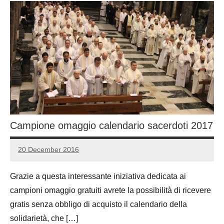
Campione omaggio calendario sacerdoti 2017
20 December 2016
Luca
No
Papagni
comments
Grazie a questa interessante iniziativa dedicata ai
campioni omaggio gratuiti avrete la possibilità di ricevere
gratis senza obbligo di acquisto il calendario della
solidarietà, che […]