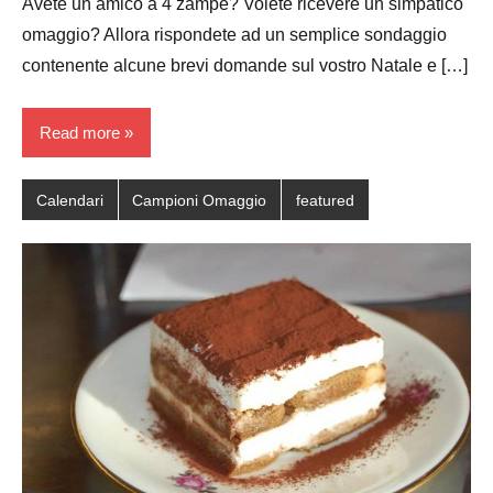
Avete un amico a 4 zampe? Volete ricevere un simpatico
omaggio? Allora rispondete ad un semplice sondaggio
contenente alcune brevi domande sul vostro Natale e […]
Read more
Calendari
Campioni Omaggio
featured