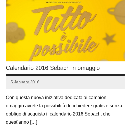
Calendario 2016 Sebach in omaggio
5 January 2016
Luca
No
Papagni
comments
Con questa nuova iniziativa dedicata ai campioni
omaggio avrete la possibilità di richiedere gratis e senza
obbligo di acquisto il calendario 2016 Sebach, che
quest’anno […]