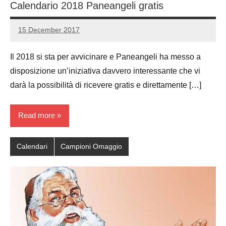
Calendario 2018 Paneangeli gratis
15 December 2017
Luca
1
Papagni
comment
Il 2018 si sta per avvicinare e Paneangeli ha messo a
disposizione un’iniziativa davvero interessante che vi
darà la possibilità di ricevere gratis e direttamente […]
Read more
Calendari
Campioni Omaggio