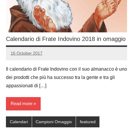
Calendario di Frate Indovino 2018 in omaggio
16 October 2017
Luca
2
Papagni
comments
Il calendario di Frate Indovino con il suo almanacco è uno
dei prodotti che più ha successo tra la gente e tra gli
appassionati di […]
Read more
Calendari
Campioni Omaggio
featured