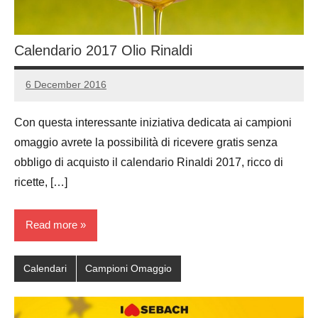
Calendario 2017 Olio Rinaldi
6 December 2016
Luca
No
Papagni
comments
Con questa interessante iniziativa dedicata ai campioni
omaggio avrete la possibilità di ricevere gratis senza
obbligo di acquisto il calendario Rinaldi 2017, ricco di
ricette, […]
Read more
Calendari
Campioni Omaggio