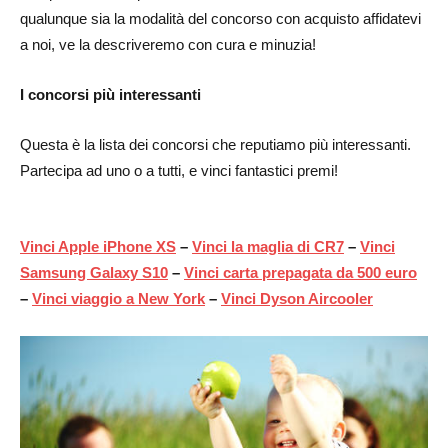
qualunque sia la modalità del concorso con acquisto affidatevi
a noi, ve la descriveremo con cura e minuzia!
I concorsi più interessanti
Questa è la lista dei concorsi che reputiamo più interessanti.
Partecipa ad uno o a tutti, e vinci fantastici premi!
Vinci Apple iPhone XS
–
Vinci la maglia di CR7
–
Vinci
Samsung Galaxy S10
–
Vinci carta prepagata da 500 euro
–
Vinci viaggio a New York
–
Vinci Dyson Aircooler