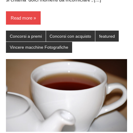
Read more
Concorsi a premi
Concorsi con acquisto
featured
Vincere macchine Fotografiche