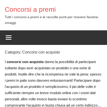
Skip
Concorsi a premi
to
content
Tutti i concorsi a premi e le raccolte punti per ricevere favolosi
omaggi
Category:
Concorsi con acquisto
I
concorsi con acquisto
danno la possibilità di partecipare
soltanto dopo aver acquistato un prodotto o una serie di
prodotti. Inutile dire che la ricompensa ne vale la pena: spesso
i premi in palio sono davvero entusiasmanti! Partecipare dopo
l’acquisto di un prodotto è semplicissimo, il più delle volte è
sufficiente riempire un breve modulo online con i vostri dati
personali, altre volte invece basta inviare lo scontrino
comprovante l’acquisto in busta chiusa ad un certo indirizzo…