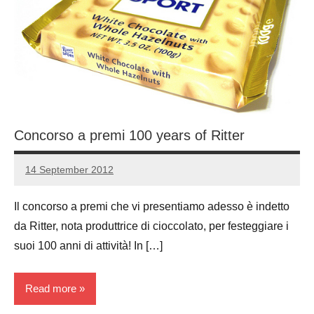
Concorso a premi 100 years of Ritter
14 September 2012
Luca
No
Papagni
comments
Il concorso a premi che vi presentiamo adesso è indetto
da Ritter, nota produttrice di cioccolato, per festeggiare i
suoi 100 anni di attività! In […]
Read more