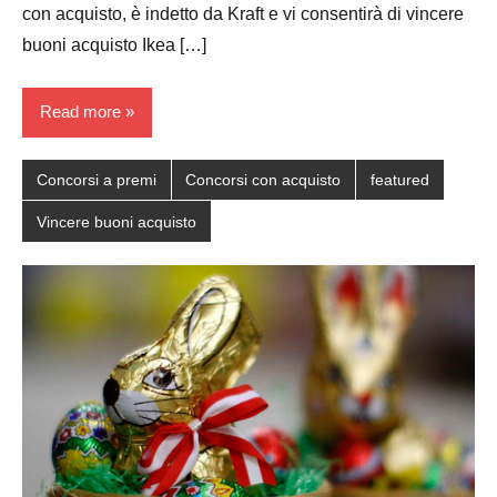
con acquisto, è indetto da Kraft e vi consentirà di vincere
buoni acquisto Ikea […]
Read more
Concorsi a premi
Concorsi con acquisto
featured
Vincere buoni acquisto