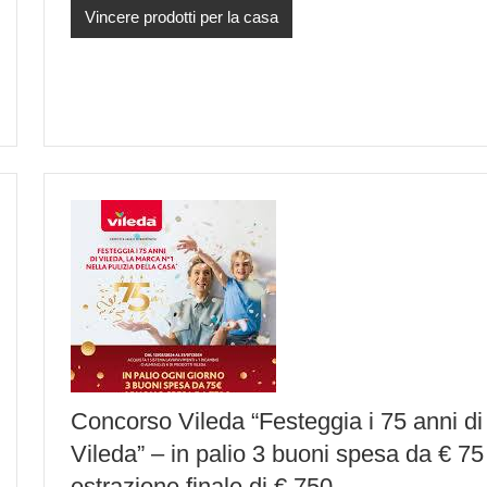
Vincere prodotti per la casa
Concorso Vileda “Festeggia i 75 anni di
Vileda” – in palio 3 buoni spesa da € 75
estrazione finale di € 750