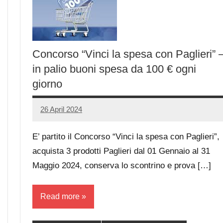
Concorso “Vinci la spesa con Paglieri” 
in palio buoni spesa da 100 € ogni
giorno
26 April 2024
Luca
No
Papagni
comments
E’ partito il Concorso “Vinci la spesa con Paglieri”,
acquista 3 prodotti Paglieri dal 01 Gennaio al 31
Maggio 2024, conserva lo scontrino e prova […]
Read more