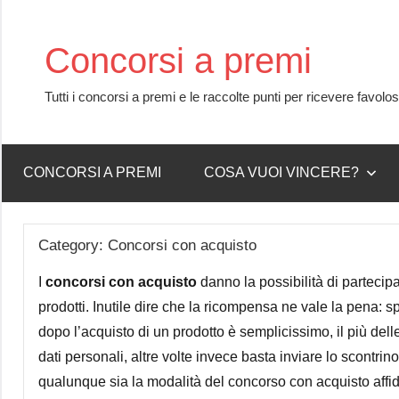
Skip
to
Concorsi a premi
content
Tutti i concorsi a premi e le raccolte punti per ricevere favolo
CONCORSI A PREMI
COSA VUOI VINCERE?
Category:
Concorsi con acquisto
I
concorsi con acquisto
danno la possibilità di partecip
prodotti. Inutile dire che la ricompensa ne vale la pena: 
dopo l’acquisto di un prodotto è semplicissimo, il più dell
dati personali, altre volte invece basta inviare lo scontr
qualunque sia la modalità del concorso con acquisto affid