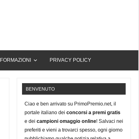
NFORMAZIONI
PRIVACY POLICY
BENVENUTO
Ciao e ben arrivato su PrimoPremio.net, il
portale italiano dei
concorsi a premi gratis
e dei
campioni omaggio online
! Salvaci nei
preferiti e vieni a trovarci spesso, ogni giorno
pubblichiamo qualche notizia relativa a