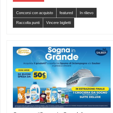
Concorsi con acquisto
featured
In rilievo
Raccolta punti
Vincere biglietti