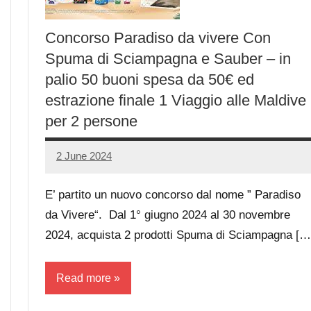
Concorso Paradiso da vivere Con
Spuma di Sciampagna e Sauber – in
palio 50 buoni spesa da 50€ ed
estrazione finale 1 Viaggio alle Maldive
per 2 persone
2 June 2024
Luca
No
Papagni
comments
E’ partito un nuovo concorso dal nome ” Paradiso
da Vivere“. Dal 1° giugno 2024 al 30 novembre
2024, acquista 2 prodotti Spuma di Sciampagna […
Read more