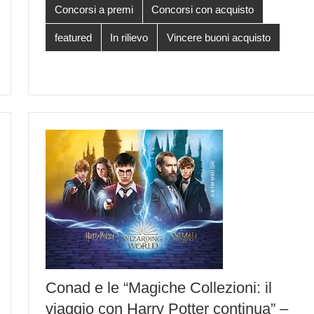
Concorsi a premi
Concorsi con acquisto
featured
In rilievo
Vincere buoni acquisto
Conad e le “Magiche Collezioni: il
viaggio con Harry Potter continua” –