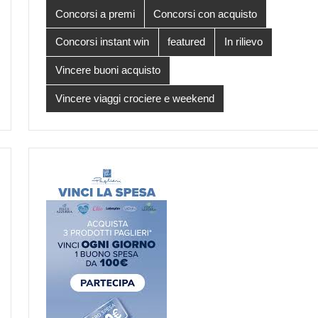
Concorsi a premi
Concorsi con acquisto
Concorsi instant win
featured
In rilievo
Vincere buoni acquisto
Vincere viaggi crociere e weekend