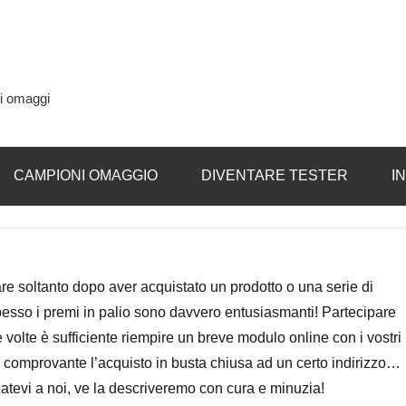
si omaggi
CAMPIONI OMAGGIO
DIVENTARE TESTER
I
are soltanto dopo aver acquistato un prodotto o una serie di
spesso i premi in palio sono davvero entusiasmanti! Partecipare
e volte è sufficiente riempire un breve modulo online con i vostri
ino comprovante l’acquisto in busta chiusa ad un certo indirizzo…
atevi a noi, ve la descriveremo con cura e minuzia!