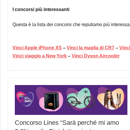
I concorsi più interessanti
Questa è la lista dei concorsi che reputiamo più interessant
Vinci Apple iPhone XS
–
Vinci la maglia di CR7
–
Vinc
Vinci viaggio a New York
–
Vinci Dyson Aircooler
Concorso Lines “Sarà perché mi amo