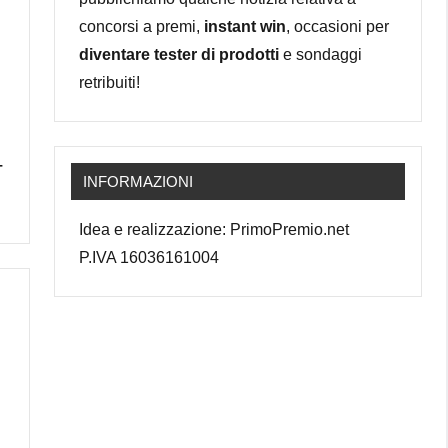
concorsi a premi,
instant win
, occasioni per
diventare tester di prodotti
e sondaggi
retribuiti!
–
INFORMAZIONI
Idea e realizzazione: PrimoPremio.net
P.IVA 16036161004