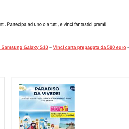
i. Partecipa ad uno o a tutti, e vinci fantastici premi!
i Samsung Galaxy S10
–
Vinci carta prepagata da 500 euro