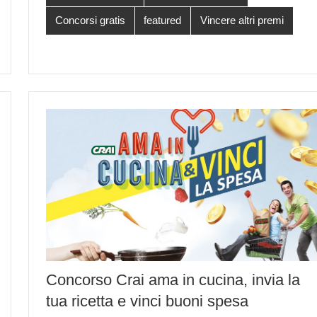
Concorsi gratis
featured
Vincere altri premi
Concorso Crai ama in cucina, invia la
tua ricetta e vinci buoni spesa