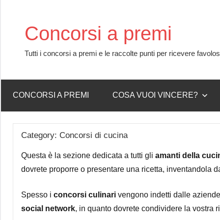
Skip
to
Concorsi a premi
content
Tutti i concorsi a premi e le raccolte punti per ricevere favolo
CONCORSI A PREMI
COSA VUOI VINCERE?
Category:
Concorsi di cucina
Questa è la sezione dedicata a tutti gli
amanti della cuci
dovrete proporre o presentare una ricetta, inventandola d
Spesso i
concorsi culinari
vengono indetti dalle aziende
social network
, in quanto dovrete condividere la vostra 