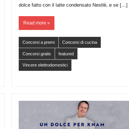
dolce fatto con il latte condensato Nestlè, e se […]
Read more
Concorsi a premi
Concorsi di cucina
Concorsi gratis
featured
Vincere elettrodomestici