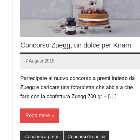
Concorso Zuegg, un dolce per Knam
7 August 2018
Luca
No
Papagni
comments
Partecipate al nuovo concorso a premi indetto da
Zuegg e caricate una fotoricetta che abbia a che
fare con la confettura Zuegg 700 gr – […]
Read more
Concorsi a premi
Concorsi di cucina