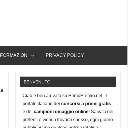
NFORMAZIONI
PRIVACY POLICY
BENVENUTO
ui
Ciao e ben arrivato su PrimoPremio.net, il
portale italiano dei
concorsi a premi gratis
e dei
campioni omaggio online
! Salvaci nei
preferiti e vieni a trovarci spesso, ogni giorno
pubblichiamo qualche notizia relativa a