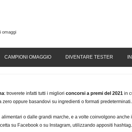
si omaggi
CAMPIONI OMAGGIO
DIVENTARE TESTER
I
na
: troverete infatti tutti i migliori
concorsi a premi del 2021
in c
a zero oppure basandovi su ingredienti o formati predeterminati.
 alimentari o dalle grandi marche, e a volte coinvolgono anche i
ricetta su Facebook o su Instagram, utilizzando appositi hashtag.