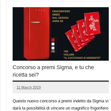
Concorso a premi Sigma, e tu che
ricetta sei?
11 March 2019
Luca
No
Papagni
comments
Questo nuovo concorso a premi indetto da Sigma vi
darà la possibilità di vincere un magnifico frigorifero