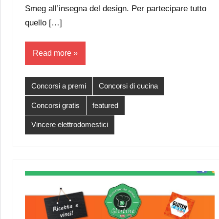
Smeg all’insegna del design. Per partecipare tutto
quello […]
Read more
Concorsi a premi
Concorsi di cucina
Concorsi gratis
featured
Vincere elettrodomestici