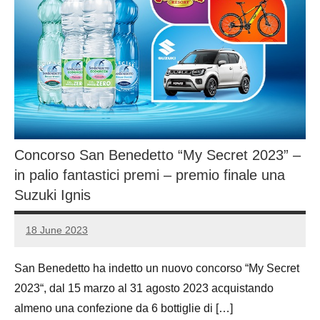
Concorso San Benedetto “My Secret 2023” –
in palio fantastici premi – premio finale una
Suzuki Ignis
18 June 2023
Luca
1
Papagni
comment
San Benedetto ha indetto un nuovo concorso “My Secret
2023“, dal 15 marzo al 31 agosto 2023 acquistando
almeno una confezione da 6 bottiglie di […]