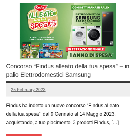
Concorso “Findus alleato della tua spesa” – in
palio Elettrodomestici Samsung
25 February 2023
Luca
1
Papagni
comment
Findus ha indetto un nuovo concorso “Findus alleato
della tua spesa”, dal 9 Gennaio al 14 Maggio 2023,
acquistando, a tuo piacimento, 3 prodotti Findus, […]