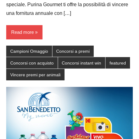
speciale. Purina Gourmet ti offre la possibilità di vincere
una fornitura annuale con […]
Read more
Campioni Omaggio
Concorsi a premi
Concorsi con acquisto
Concorsi instant win
featured
Vincere premi per animali