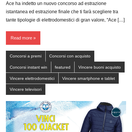
Ace ha indetto un nuovo concorso ad estrazione
istantanea ed estrazione finale che ti farà scegliere tra
tante tipologie di elettrodomestici di gran valore, “Ace […]
Read more
Concorsi a premi
Concorsi con acquisto
Concorsi instant win
featured
Vincere buoni acquisto
Vincere elettrodomestici
Vincere smartphone e tablet
Vincere televisori