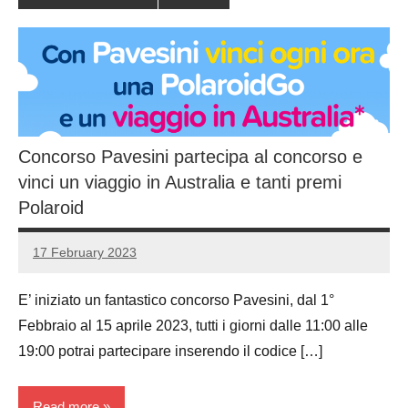
Concorso Pavesini partecipa al concorso e
vinci un viaggio in Australia e tanti premi
Polaroid
17 February 2023
Luca
No
Papagni
comments
E’ iniziato un fantastico concorso Pavesini, dal 1°
Febbraio al 15 aprile 2023, tutti i giorni dalle 11:00 alle
19:00 potrai partecipare inserendo il codice […]
Read more