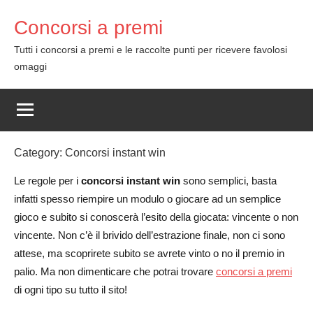
Skip
Concorsi a premi
to
content
Tutti i concorsi a premi e le raccolte punti per ricevere favolosi
omaggi
Category:
Concorsi instant win
Le regole per i
concorsi instant win
sono semplici, basta
infatti spesso riempire un modulo o giocare ad un semplice
gioco e subito si conoscerà l’esito della giocata: vincente o non
vincente. Non c’è il brivido dell’estrazione finale, non ci sono
attese, ma scoprirete subito se avrete vinto o no il premio in
palio. Ma non dimenticare che potrai trovare
concorsi a premi
di ogni tipo su tutto il sito!