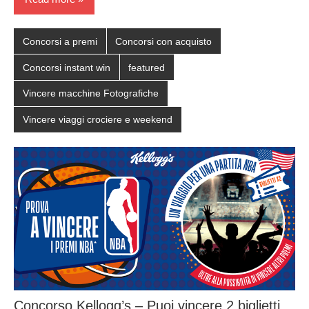
Concorsi a premi
Concorsi con acquisto
Concorsi instant win
featured
Vincere macchine Fotografiche
Vincere viaggi crociere e weekend
Concorso Kellogg’s – Puoi vincere 2 biglietti