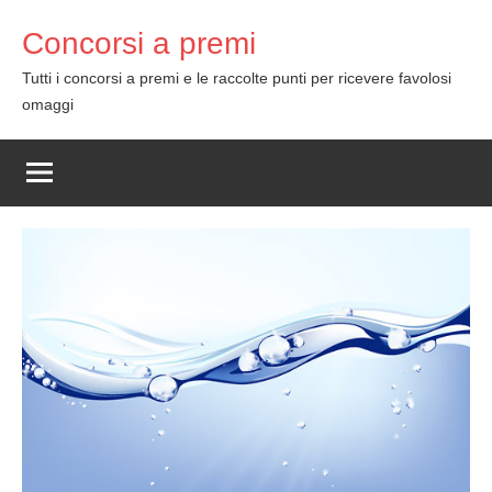
Skip
Concorsi a premi
to
content
Tutti i concorsi a premi e le raccolte punti per ricevere favolosi
omaggi