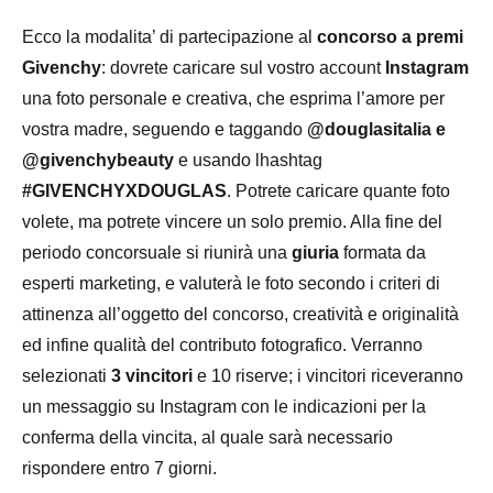
Ecco la modalita’ di partecipazione al
concorso a premi
Givenchy
: dovrete caricare sul vostro account
Instagram
una foto personale e creativa, che esprima l’amore per
vostra madre, seguendo e taggando
@douglasitalia e
@givenchybeauty
e usando lhashtag
#GIVENCHYXDOUGLAS
. Potrete caricare quante foto
volete, ma potrete vincere un solo premio. Alla fine del
periodo concorsuale si riunirà una
giuria
formata da
esperti marketing, e valuterà le foto secondo i criteri di
attinenza all’oggetto del concorso, creatività e originalità
ed infine qualità del contributo fotografico. Verranno
selezionati
3 vincitori
e 10 riserve; i vincitori riceveranno
un messaggio su Instagram con le indicazioni per la
conferma della vincita, al quale sarà necessario
rispondere entro 7 giorni.