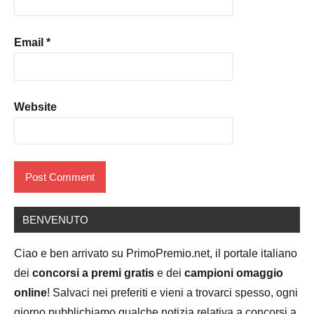
Email
*
Website
BENVENUTO
Ciao e ben arrivato su PrimoPremio.net, il portale italiano
dei
concorsi a premi gratis
e dei
campioni omaggio
online
! Salvaci nei preferiti e vieni a trovarci spesso, ogni
giorno pubblichiamo qualche notizia relativa a concorsi a