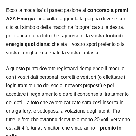
Ecco la modalita’ di partecipazione al
concorso a premi
A2A Energia
: una volta raggiunta la pagina dovrete fare
clic sul simbolo della macchina fotografica sulla destra,
per caricare una foto che rappresenti la vostra
fonte di
energia quotidiana
: che sia il vostro sport preferito o la
vostra famiglia, scatenate la vostra fantasia.
A questo punto dovrete registrarvi riempiendo il modulo
con i vostri dati personali corretti e veritieri (o effettuare il
login tramite uno dei social network proposti) e poi
accettare il regolamento e dare il consenso al trattamento
dei dati. La foto che avrete caricato sarà così inserita in
una
gallery
, e sottoposta a votazione degli utenti. Fra
tutte le foto che avranno ricevuto almeno 20 voti, verranno
estratti 4 fortunati vincitori che vinceranno il
premio in