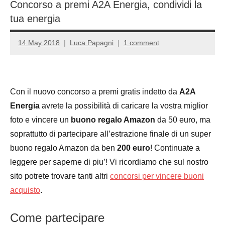
Concorso a premi A2A Energia, condividi la
tua energia
14 May 2018
Luca Papagni
1 comment
Con il nuovo concorso a premi gratis indetto da
A2A
Energia
avrete la possibilità di caricare la vostra miglior
foto e vincere un
buono regalo Amazon
da 50 euro, ma
soprattutto di partecipare all’estrazione finale di un super
buono regalo Amazon da ben
200 euro
! Continuate a
leggere per saperne di piu’! Vi ricordiamo che sul nostro
sito potrete trovare tanti altri
concorsi per vincere buoni
acquisto
.
Come partecipare