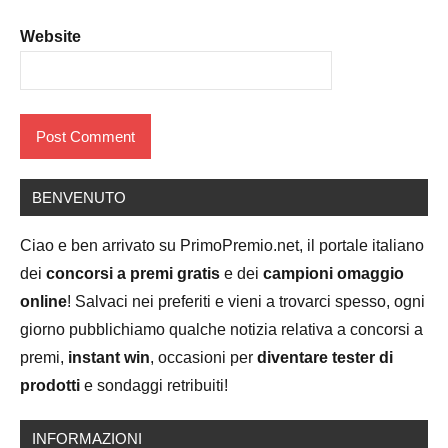
Website
BENVENUTO
Ciao e ben arrivato su PrimoPremio.net, il portale italiano
dei
concorsi a premi gratis
e dei
campioni omaggio
online
! Salvaci nei preferiti e vieni a trovarci spesso, ogni
giorno pubblichiamo qualche notizia relativa a concorsi a
premi,
instant win
, occasioni per
diventare tester di
prodotti
e sondaggi retribuiti!
INFORMAZIONI