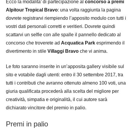
Ecco la modalita’ di partecipazione al
concorso a premi
Alpitour Tropical Bravo
: una volta raggiunta la pagina
dovrete registrarvi riempiendo l’apposito modulo con tutti i
vostri dati personali corretti e veritieri. Dovrete quindi
scattarvi un selfie con alle spalle il pannello dedicato al
concorso che troverete ad
Acquatica Park
esprimendo il
divertimento in stile
Villaggi Bravo
che vi anima.
Le foto saranno inserite in un’apposita gallery visibile sul
sito e votabile dagli utenti: entro il 30 settembre 2017, tra
tutti i contributi che avranno ottenuto almeno 100 voti, una
giuria qualificata procederà alla scelta del migliore per
creatività, simpatia e originalità, il cui autore sarà
dichiarato vincitore del premio in palio.
Premi in palio