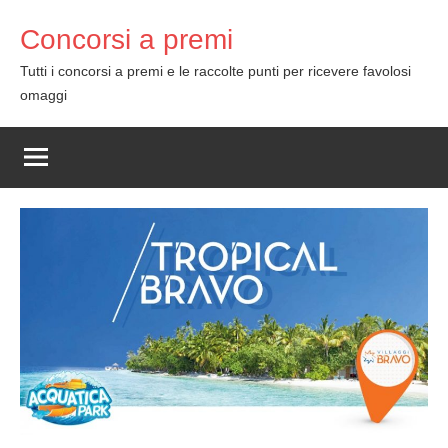
Skip
Concorsi a premi
to
content
Tutti i concorsi a premi e le raccolte punti per ricevere favolosi
omaggi