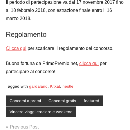
Il periodo di partecipazione va dal 17 novembre 2017 fino
al 18 febbraio 2018, con estrazione finale entro il 16
marzo 2018.
Regolamento
Clicca qui
per scaricare il regolamento del concorso.
Buona fortuna da PrimoPremio.net,
clicca qui
per
partecipare al concorso!
Tagged with
gardaland
,
Kitkat
,
nestlè
Concorsi a premi
Concorsi gratis
featured
Vincere viaggi crociere e weekend
Post
Previous Post