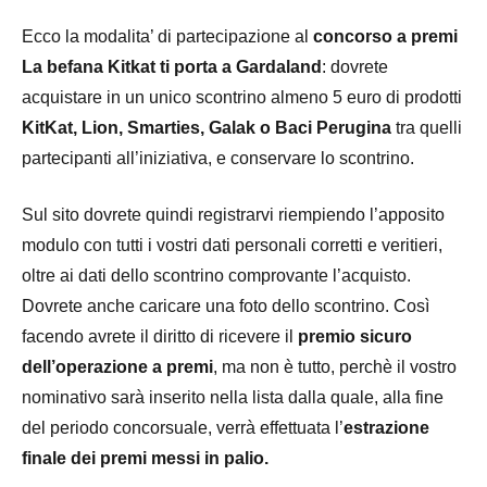
Ecco la modalita’ di partecipazione al
concorso a premi
La befana Kitkat ti porta a Gardaland
: dovrete
acquistare in un unico scontrino almeno 5 euro di prodotti
KitKat, Lion, Smarties, Galak o Baci Perugina
tra quelli
partecipanti all’iniziativa, e conservare lo scontrino.
Sul sito dovrete quindi registrarvi riempiendo l’apposito
modulo con tutti i vostri dati personali corretti e veritieri,
oltre ai dati dello scontrino comprovante l’acquisto.
Dovrete anche caricare una foto dello scontrino. Così
facendo avrete il diritto di ricevere il
premio sicuro
dell’operazione a premi
, ma non è tutto, perchè il vostro
nominativo sarà inserito nella lista dalla quale, alla fine
del periodo concorsuale, verrà effettuata l’
estrazione
finale dei premi messi in palio.