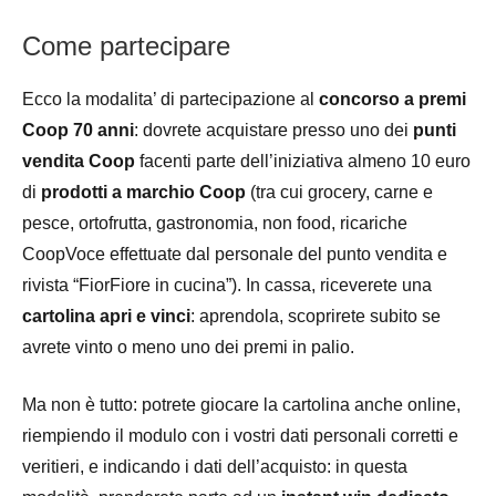
Come partecipare
Ecco la modalita’ di partecipazione al
concorso a premi
Coop 70 anni
: dovrete acquistare presso uno dei
punti
vendita Coop
facenti parte dell’iniziativa almeno 10 euro
di
prodotti a marchio Coop
(tra cui grocery, carne e
pesce, ortofrutta, gastronomia, non food, ricariche
CoopVoce effettuate dal personale del punto vendita e
rivista “FiorFiore in cucina”). In cassa, riceverete una
cartolina apri e vinci
: aprendola, scoprirete subito se
avrete vinto o meno uno dei premi in palio.
Ma non è tutto: potrete giocare la cartolina anche online,
riempiendo il modulo con i vostri dati personali corretti e
veritieri, e indicando i dati dell’acquisto: in questa