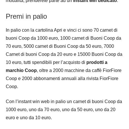
modalità, prenderete parte ad un
instant win dedicato
.
Premi in palio
In palio con la cartolina Apri e vinci ci sono 70 carnet di
buoni Coop da 1000 euro, 1000 carnet di Buoni Coop da
70 euro, 5000 carnet di Buoni Coop da 50 euro, 7000
Carnet di buoni Coop da 20 euro e 15000 Buoni Coop da
10 euro, tutti spendibili per l’acquisto di
prodotti a
marchio Coop
, oltre a 2000 macchine da caffè FiorFiore
Coop e 2000 abbonamenti annuali alla rivista FiorFiore
Coop.
Con l’instant win web in palio un carnet di buoni Coop da
1000 euro, uno da 70 euro, uno da 50 euro, uno da 20
euro e uno da 10 euro.