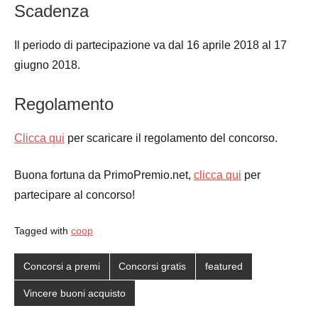
Scadenza
Il periodo di partecipazione va dal 16 aprile 2018 al 17
giugno 2018.
Regolamento
Clicca qui
per scaricare il regolamento del concorso.
Buona fortuna da PrimoPremio.net,
clicca qui
per
partecipare al concorso!
Tagged with
coop
Concorsi a premi
Concorsi gratis
featured
Vincere buoni acquisto