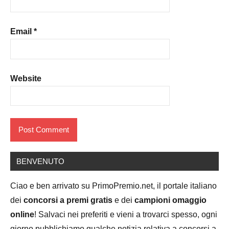
Email
*
Website
BENVENUTO
Ciao e ben arrivato su PrimoPremio.net, il portale italiano
dei
concorsi a premi gratis
e dei
campioni omaggio
online
! Salvaci nei preferiti e vieni a trovarci spesso, ogni
giorno pubblichiamo qualche notizia relativa a concorsi a