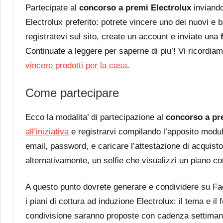
Partecipate al
concorso a premi Electrolux
inviando
Electrolux preferito: potrete vincere uno dei nuovi e 
registratevi sul sito, create un account e inviate una
Continuate a leggere per saperne di piu’! Vi ricordiamo
vincere prodotti per la casa
.
Come partecipare
Ecco la modalita’ di partecipazione al
concorso a pr
all’iniziativa
e registrarvi compilando l’apposito modul
email, password, e caricare l’attestazione di acquist
alternativamente, un selfie che visualizzi un piano co
A questo punto dovrete generare e condividere su Fac
i piani di cottura ad induzione Electrolux: il tema e il
condivisione saranno proposte con cadenza settimana