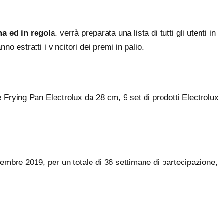
ma ed in regola
, verrà preparata una lista di tutti gli utenti in
nno estratti i vincitori dei premi in palio.
lle Frying Pan Electrolux da 28 cm, 9 set di prodotti Electrolu
cembre 2019, per un totale di 36 settimane di partecipazione,