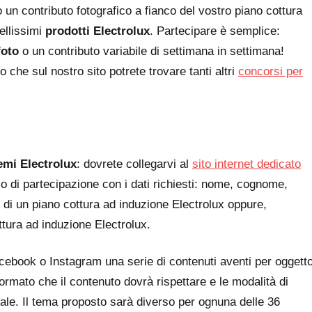
 un contributo fotografico a fianco del vostro piano cottura
bellissimi
prodotti Electrolux
. Partecipare è semplice:
foto
o un contributo variabile di settimana in settimana!
 che sul nostro sito potrete trovare tanti altri
concorsi per
emi Electrolux
: dovrete collegarvi al
sito internet dedicato
o di partecipazione con i dati richiesti: nome, cognome,
o di un piano cottura ad induzione Electrolux oppure,
ttura ad induzione Electrolux.
ebook o Instagram una serie di contenuti aventi per oggett
 formato che il contenuto dovrà rispettare e le modalità di
le. Il tema proposto sarà diverso per ognuna delle 36