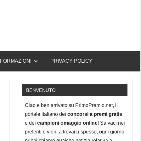
NFORMAZIONI
PRIVACY POLICY
BENVENUTO
Ciao e ben arrivato su PrimoPremio.net, il
portale italiano dei
concorsi a premi gratis
e dei
campioni omaggio online
! Salvaci nei
preferiti e vieni a trovarci spesso, ogni giorno
pubblichiamo qualche notizia relativa a