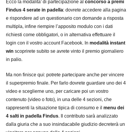
Ecco la modalita’ di partecipazione al
concorso a premi
Findus 4 serate in padella
: dovrete accedere alla pagina
e rispondere ad un questionario con domande a risposta
multipla, infine riempire l’apposito modulo con i dati
richiesti come obbligatori, o in alternativa effettuare il
login con il vostro account Facebook. In
modalità instant
win
scoprirete subito se avrete vinto il premio giornaliero
in palio.
Ma non finisce qui: potrete partecipare anche per vincere
il superpremio finale. Per farlo dovrete guardare uno dei 4
video e sceglierne uno, per caricare poi un vostro
contenuto (video o foto), in una delle 4 sezioni, che
rappresenti la situazione tipica di consumo e il
menu dei
4 salti in padella Findus
. Il contributo sarà analizzato
dalla giuria che a suo insindacabile giudizio decreterà un