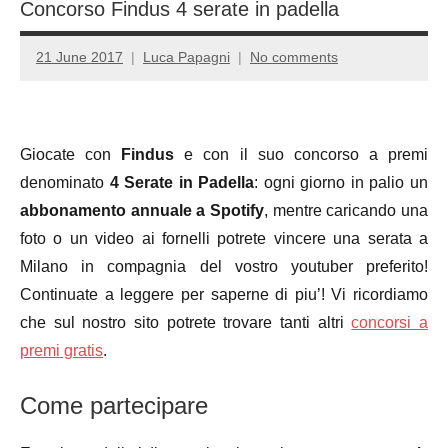
Concorso Findus 4 serate in padella
21 June 2017
Luca Papagni
No comments
Giocate con
Findus
e con il suo concorso a premi
denominato
4 Serate in Padella
: ogni giorno in palio un
abbonamento annuale a Spotify
, mentre caricando una
foto o un video ai fornelli potrete vincere una serata a
Milano in compagnia del vostro youtuber preferito!
Continuate a leggere per saperne di piu’! Vi ricordiamo
che sul nostro sito potrete trovare tanti altri
concorsi a
premi gratis
.
Come partecipare