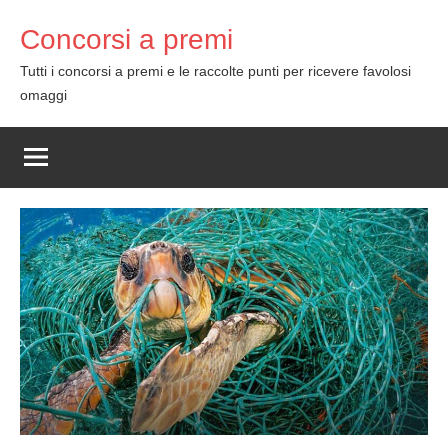
Skip
Concorsi a premi
to
content
Tutti i concorsi a premi e le raccolte punti per ricevere favolosi
omaggi