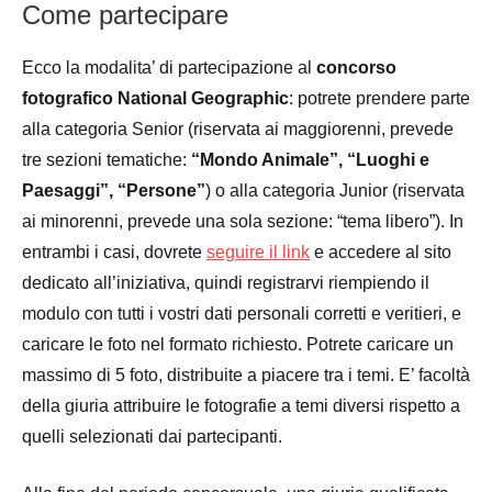
Come partecipare
Ecco la modalita’ di partecipazione al
concorso
fotografico National Geographic
: potrete prendere parte
alla categoria Senior (riservata ai maggiorenni, prevede
tre sezioni tematiche:
“Mondo Animale”, “Luoghi e
Paesaggi”, “Persone”
) o alla categoria Junior (riservata
ai minorenni, prevede una sola sezione: “tema libero”). In
entrambi i casi, dovrete
seguire il link
e accedere al sito
dedicato all’iniziativa, quindi registrarvi riempiendo il
modulo con tutti i vostri dati personali corretti e veritieri, e
caricare le foto nel formato richiesto. Potrete caricare un
massimo di 5 foto, distribuite a piacere tra i temi. E’ facoltà
della giuria attribuire le fotografie a temi diversi rispetto a
quelli selezionati dai partecipanti.