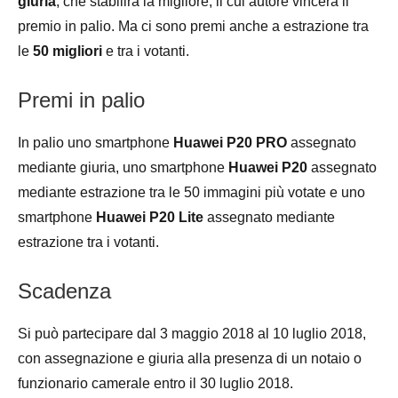
giuria
, che stabilirà la migliore, il cui autore vincerà il
premio in palio. Ma ci sono premi anche a estrazione tra
le
50 migliori
e tra i votanti.
Premi in palio
In palio uno smartphone
Huawei P20 PRO
assegnato
mediante giuria, uno smartphone
Huawei P20
assegnato
mediante estrazione tra le 50 immagini più votate e uno
smartphone
Huawei P20 Lite
assegnato mediante
estrazione tra i votanti.
Scadenza
Si può partecipare dal 3 maggio 2018 al 10 luglio 2018,
con assegnazione e giuria alla presenza di un notaio o
funzionario camerale entro il 30 luglio 2018.