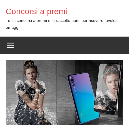
Skip
Concorsi a premi
to
content
Tutti i concorsi a premi e le raccolte punti per ricevere favolosi
omaggi