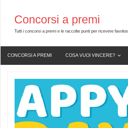
Skip
to
Concorsi a premi
content
Tutti i concorsi a premi e le raccolte punti per ricevere favolo
CONCORSI A PREMI
COSA VUOI VINCERE?