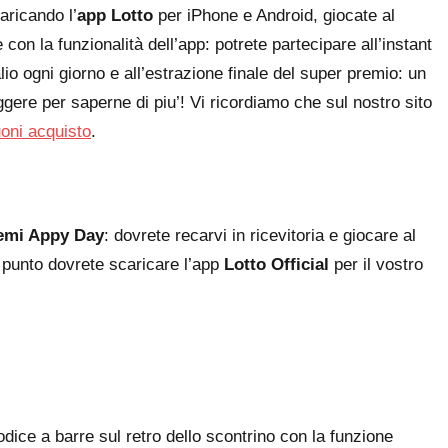
aricando l’
app Lotto
per iPhone e Android, giocate al
 con la funzionalità dell’app: potrete partecipare all’instant
lio ogni giorno e all’estrazione finale del super premio: un
ggere per saperne di piu’! Vi ricordiamo che sul nostro sito
uoni acquisto
.
emi Appy Day
: dovrete recarvi in ricevitoria e giocare al
 punto dovrete scaricare l’app
Lotto Official
per il vostro
odice a barre sul retro dello scontrino con la funzione