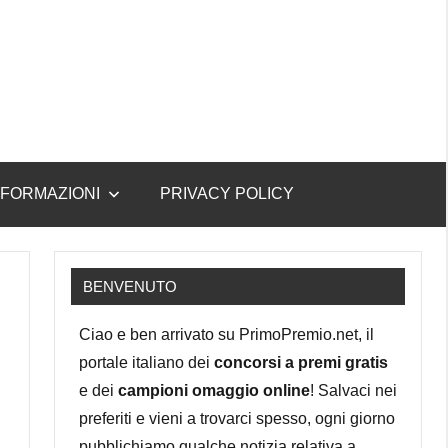
NFORMAZIONI
PRIVACY POLICY
BENVENUTO
Ciao e ben arrivato su PrimoPremio.net, il
portale italiano dei
concorsi a premi gratis
e dei
campioni omaggio online
! Salvaci nei
preferiti e vieni a trovarci spesso, ogni giorno
pubblichiamo qualche notizia relativa a