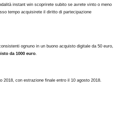
dalità instant win scoprirete subito se avrete vinto o meno
sso tempo acquisirete il diritto di partecipazione
onsistenti ognuno in un buono acquisto digitale da 50 euro,
isto da 1000 euro
.
io 2018, con estrazione finale entro il 10 agosto 2018.