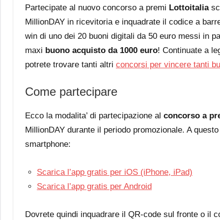
Partecipate al nuovo concorso a premi
Lottoitalia
sc
MillionDAY in ricevitoria e inquadrate il codice a barre
win di uno dei 20 buoni digitali da 50 euro messi in pa
maxi
buono acquisto da 1000 euro
! Continuate a le
potrete trovare tanti altri
concorsi per vincere tanti b
Come partecipare
Ecco la modalita’ di partecipazione al
concorso a pr
MillionDAY durante il periodo promozionale. A questo
smartphone:
Scarica l’app gratis per iOS (iPhone, iPad)
Scarica l’app gratis per Android
Dovrete quindi inquadrare il QR-code sul fronte o il c