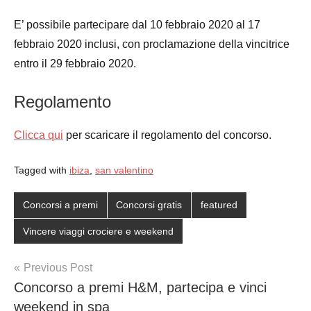
E’ possibile partecipare dal 10 febbraio 2020 al 17
febbraio 2020 inclusi, con proclamazione della vincitrice
entro il 29 febbraio 2020.
Regolamento
Clicca qui
per scaricare il regolamento del concorso.
Tagged with
ibiza
,
san valentino
Concorsi a premi
Concorsi gratis
featured
Vincere viaggi crociere e weekend
Post
Previous Post
Concorso a premi H&M, partecipa e vinci
navigation
weekend in spa