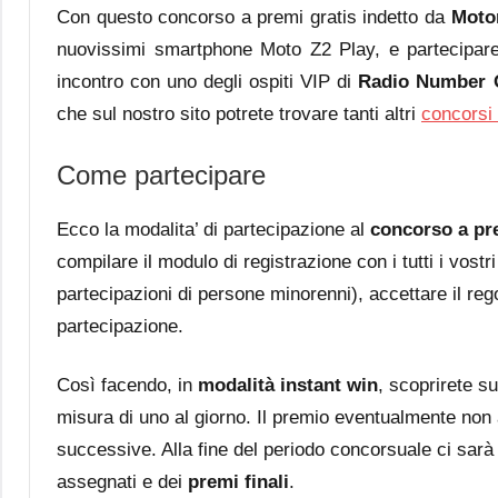
Con questo concorso a premi gratis indetto da
Moto
nuovissimi smartphone Moto Z2 Play, e partecipare
incontro con uno degli ospiti VIP di
Radio Number 
che sul nostro sito potrete trovare tanti altri
concorsi 
Come partecipare
Ecco la modalita’ di partecipazione al
concorso a pr
compilare il modulo di registrazione con i tutti i vost
partecipazioni di persone minorenni), accettare il reg
partecipazione.
Così facendo, in
modalità instant win
, scoprirete s
misura di uno al giorno. Il premio eventualmente non a
successive. Alla fine del periodo concorsuale ci sarà
assegnati e dei
premi finali
.