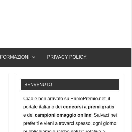
NFORMAZIONI
PRIVACY POLICY
BENVENUTO
Ciao e ben arrivato su PrimoPremio.net, il
portale italiano dei
concorsi a premi gratis
e dei
campioni omaggio online
! Salvaci nei
preferiti e vieni a trovarci spesso, ogni giorno
pubblichiamo qualche notizia relativa a