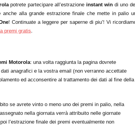
rola
potrete partecipare all’estrazione
instant win
di uno de
 anche alla grande estrazione finale che mette in palio u
One
! Continuate a leggere per saperne di piu’! Vi ricordiam
a premi gratis
.
emi Motorola
: una volta raggiunta la pagina dovrete
ri dati anagrafici e la vostra email (non verranno accettate
olamento ed acconsentire al trattamento dei dati al fine della
ubito se avrete vinto o meno uno dei premi in palio, nella
ssegnato nella giornata verrà attribuito nelle giornate
 poi l’estrazione finale dei premi eventualmente non