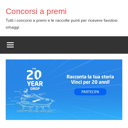
Skip
Concorsi a premi
to
content
Tutti i concorsi a premi e le raccolte punti per ricevere favolosi
omaggi