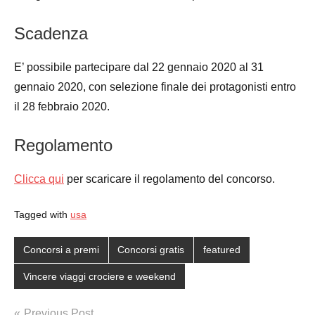
Scadenza
E’ possibile partecipare dal 22 gennaio 2020 al 31
gennaio 2020, con selezione finale dei protagonisti entro
il 28 febbraio 2020.
Regolamento
Clicca qui
per scaricare il regolamento del concorso.
Tagged with
usa
Concorsi a premi
Concorsi gratis
featured
Vincere viaggi crociere e weekend
Post
Previous Post