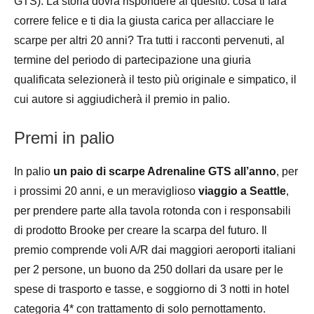
GTS). La storia dovrà rispondere al quesito: cosa ti farà
correre felice e ti dia la giusta carica per allacciare le
scarpe per altri 20 anni? Tra tutti i racconti pervenuti, al
termine del periodo di partecipazione una giuria
qualificata selezionerà il testo più originale e simpatico, il
cui autore si aggiudicherà il premio in palio.
Premi in palio
In palio
un paio di scarpe Adrenaline GTS all’anno
, per
i prossimi 20 anni, e un meraviglioso
viaggio a Seattle
,
per prendere parte alla tavola rotonda con i responsabili
di prodotto Brooke per creare la scarpa del futuro. Il
premio comprende voli A/R dai maggiori aeroporti italiani
per 2 persone, un buono da 250 dollari da usare per le
spese di trasporto e tasse, e soggiorno di 3 notti in hotel
categoria 4* con trattamento di solo pernottamento.