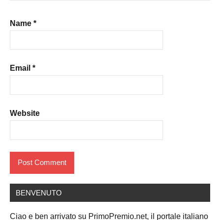
Name
*
Email
*
Website
BENVENUTO
Ciao e ben arrivato su PrimoPremio.net, il portale italiano