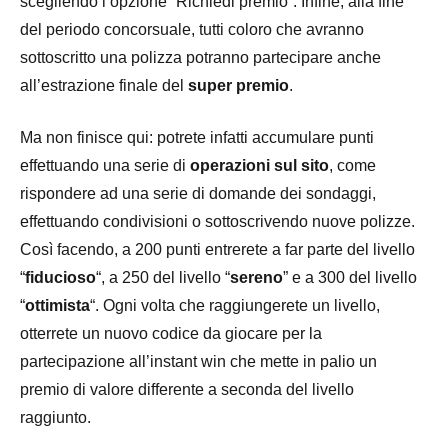
scegliendo l’opzione “Richiedi premio”. Infine, alla fine
del periodo concorsuale, tutti coloro che avranno
sottoscritto una polizza potranno partecipare anche
all’estrazione finale del
super premio
.
Ma non finisce qui: potrete infatti accumulare punti
effettuando una serie di
operazioni sul sito
, come
rispondere ad una serie di domande dei sondaggi,
effettuando condivisioni o sottoscrivendo nuove polizze.
Così facendo, a 200 punti entrerete a far parte del livello
“
fiducioso
“, a 250 del livello “
sereno
” e a 300 del livello
“
ottimista
“. Ogni volta che raggiungerete un livello,
otterrete un nuovo codice da giocare per la
partecipazione all’instant win che mette in palio un
premio di valore differente a seconda del livello
raggiunto.