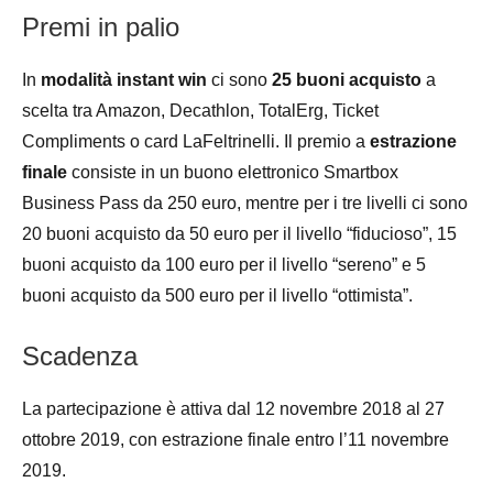
Premi in palio
In
modalità instant win
ci sono
25 buoni acquisto
a
scelta tra Amazon, Decathlon, TotalErg, Ticket
Compliments o card LaFeltrinelli. Il premio a
estrazione
finale
consiste in un buono elettronico Smartbox
Business Pass da 250 euro, mentre per i tre livelli ci sono
20 buoni acquisto da 50 euro per il livello “fiducioso”, 15
buoni acquisto da 100 euro per il livello “sereno” e 5
buoni acquisto da 500 euro per il livello “ottimista”.
Scadenza
La partecipazione è attiva dal 12 novembre 2018 al 27
ottobre 2019, con estrazione finale entro l’11 novembre
2019.