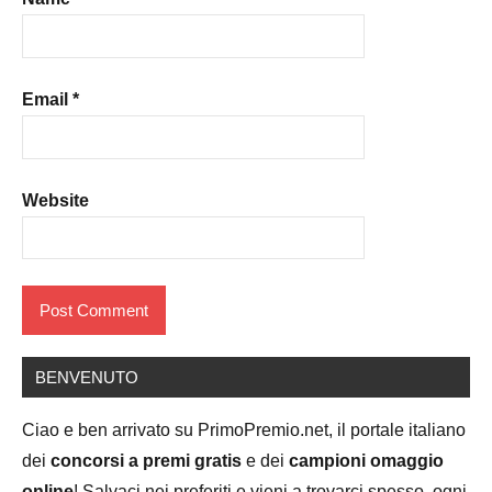
Email
*
Website
BENVENUTO
Ciao e ben arrivato su PrimoPremio.net, il portale italiano
dei
concorsi a premi gratis
e dei
campioni omaggio
online
! Salvaci nei preferiti e vieni a trovarci spesso, ogni