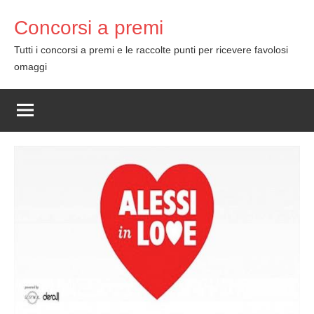
Skip
Concorsi a premi
to
content
Tutti i concorsi a premi e le raccolte punti per ricevere favolosi
omaggi