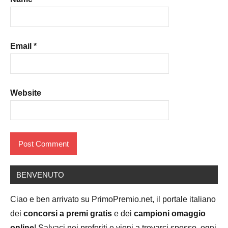
Email
*
Website
BENVENUTO
Ciao e ben arrivato su PrimoPremio.net, il portale italiano
dei
concorsi a premi gratis
e dei
campioni omaggio
online
! Salvaci nei preferiti e vieni a trovarci spesso, ogni