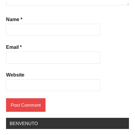
Name
*
Email
*
Website
BENVENUTO