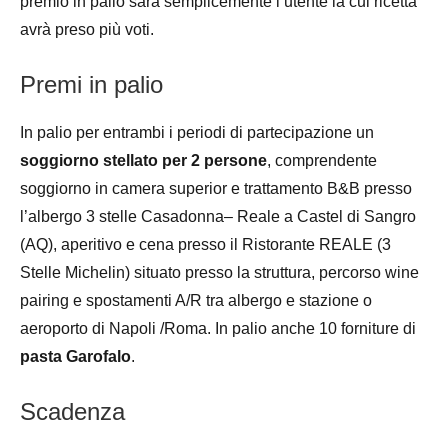
premio in palio sarà semplicemente l’utente la cui ricetta
avrà preso più voti.
Premi in palio
In palio per entrambi i periodi di partecipazione un
soggiorno stellato per 2 persone
, comprendente
soggiorno in camera superior e trattamento B&B presso
l’albergo 3 stelle Casadonna– Reale a Castel di Sangro
(AQ), aperitivo e cena presso il Ristorante REALE (3
Stelle Michelin) situato presso la struttura, percorso wine
pairing e spostamenti A/R tra albergo e stazione o
aeroporto di Napoli /Roma. In palio anche 10 forniture di
pasta Garofalo
.
Scadenza