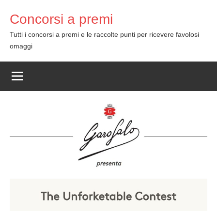
Skip
Concorsi a premi
to
content
Tutti i concorsi a premi e le raccolte punti per ricevere favolosi
omaggi