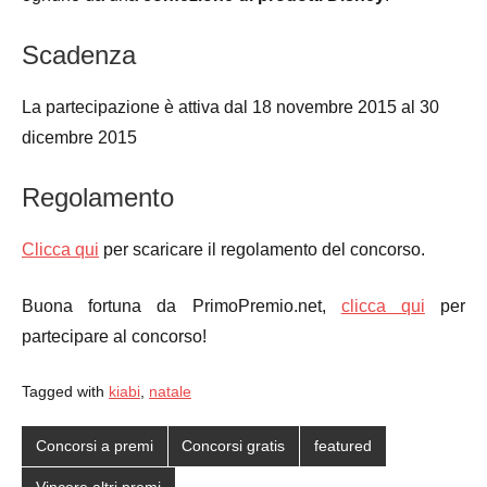
Scadenza
La partecipazione è attiva dal 18 novembre 2015 al 30
dicembre 2015
Regolamento
Clicca qui
per scaricare il regolamento del concorso.
Buona fortuna da PrimoPremio.net,
clicca qui
per
partecipare al concorso!
Tagged with
kiabi
,
natale
Concorsi a premi
Concorsi gratis
featured
Vincere altri premi