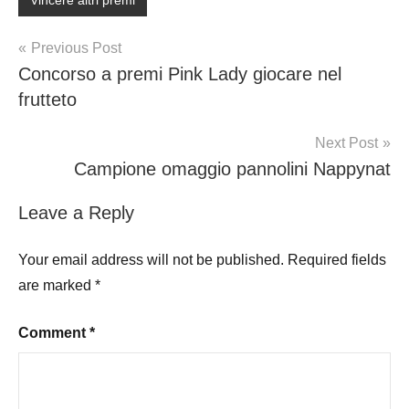
Post
Previous Post
Concorso a premi Pink Lady giocare nel
navigation
frutteto
Next Post
Campione omaggio pannolini Nappynat
Leave a Reply
Your email address will not be published.
Required fields
are marked
*
Comment
*