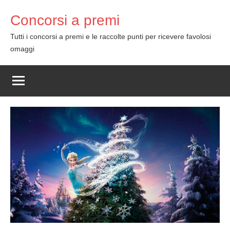
Skip
Concorsi a premi
to
content
Tutti i concorsi a premi e le raccolte punti per ricevere favolosi
omaggi