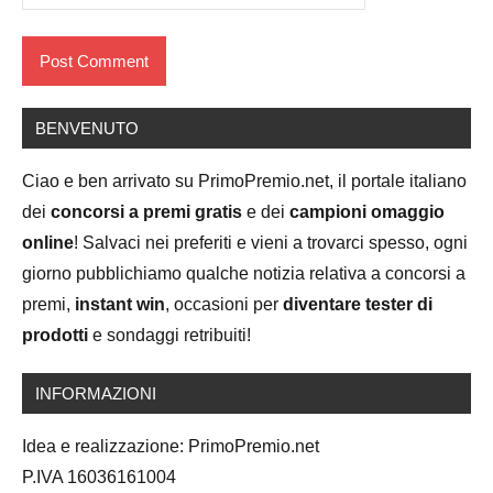
BENVENUTO
Ciao e ben arrivato su PrimoPremio.net, il portale italiano
dei
concorsi a premi gratis
e dei
campioni omaggio
online
! Salvaci nei preferiti e vieni a trovarci spesso, ogni
giorno pubblichiamo qualche notizia relativa a concorsi a
premi,
instant win
, occasioni per
diventare tester di
prodotti
e sondaggi retribuiti!
INFORMAZIONI
Idea e realizzazione: PrimoPremio.net
P.IVA 16036161004