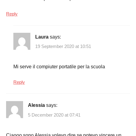
Reply
Laura
says:
19 September 2020 at 10:51
Mi serve il compiuter portatile per la scuola
Reply
Alessia
says:
5 December 2020 at 07:41
Ciaooo sono Alessia volevo dire se potevo vincere un