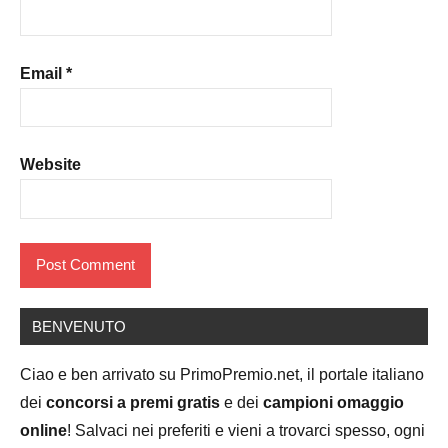
Email
*
Website
BENVENUTO
Ciao e ben arrivato su PrimoPremio.net, il portale italiano
dei
concorsi a premi gratis
e dei
campioni omaggio
online
! Salvaci nei preferiti e vieni a trovarci spesso, ogni