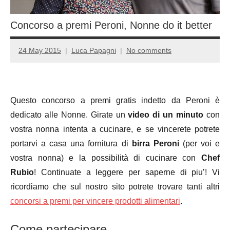
Concorso a premi Peroni, Nonne do it better
24 May 2015
Luca Papagni
No comments
Questo concorso a premi gratis indetto da Peroni è
dedicato alle Nonne. Girate un
video di un minuto
con
vostra nonna intenta a cucinare, e se vincerete potrete
portarvi a casa una fornitura di
birra Peroni
(per voi e
vostra nonna) e la possibilità di cucinare con
Chef
Rubio
! Continuate a leggere per saperne di piu’! Vi
ricordiamo che sul nostro sito potrete trovare tanti altri
concorsi a premi per vincere prodotti alimentari
.
Come partecipare