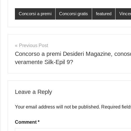
Concorsi a premi
Concorsi gratis
featured
Vincer
Post
Previous Post
Concorso a premi Desideri Magazine, conos
navigation
veramente Silk-Epil 9?
Leave a Reply
Your email address will not be published.
Required fiel
Comment
*