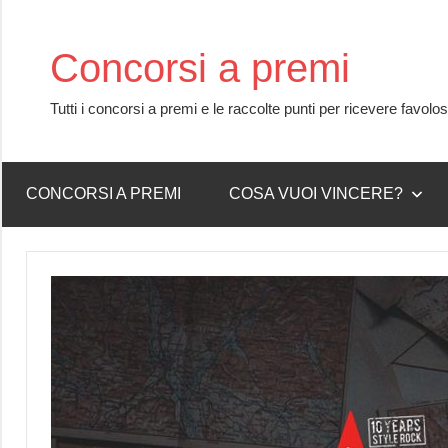
Skip
to
Concorsi a premi
content
Tutti i concorsi a premi e le raccolte punti per ricevere favolo
CONCORSI A PREMI
COSA VUOI VINCERE?