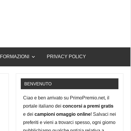
NFORMAZIONI
PRIVACY POLICY
BENVENUTO
Ciao e ben arrivato su PrimoPremio.net, il
portale italiano dei
concorsi a premi gratis
e dei
campioni omaggio online
! Salvaci nei
preferiti e vieni a trovarci spesso, ogni giorno
pubblichiamo qualche notizia relativa a