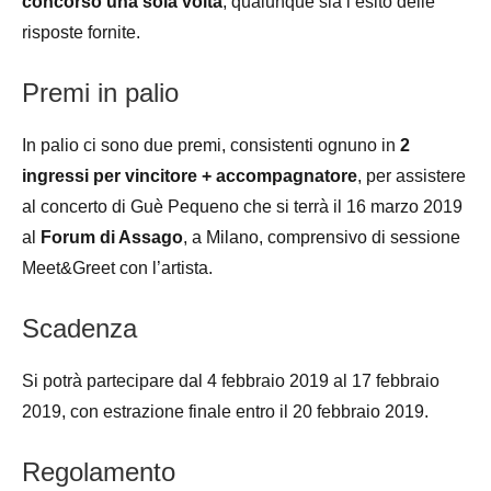
concorso una sola volta
, qualunque sia l’esito delle
risposte fornite.
Premi in palio
In palio ci sono due premi, consistenti ognuno in
2
ingressi per vincitore + accompagnatore
, per assistere
al concerto di Guè Pequeno che si terrà il 16 marzo 2019
al
Forum di Assago
, a Milano, comprensivo di sessione
Meet&Greet con l’artista.
Scadenza
Si potrà partecipare dal 4 febbraio 2019 al 17 febbraio
2019, con estrazione finale entro il 20 febbraio 2019.
Regolamento