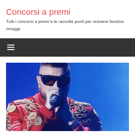
Skip
Concorsi a premi
to
content
Tutti i concorsi a premi e le raccolte punti per ricevere favolosi
omaggi