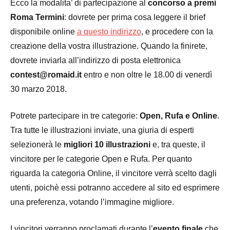
Ecco la modalita’ di partecipazione al
concorso a premi
Roma Termini
: dovrete per prima cosa leggere il brief
disponibile online
a questo indirizzo
, e procedere con la
creazione della vostra illustrazione. Quando la finirete,
dovrete inviarla all’indirizzo di posta elettronica
contest@romaid.it
entro e non oltre le 18.00 di venerdì
30 marzo 2018.
Potrete partecipare in tre categorie:
Open, Rufa e Online
.
Tra tutte le illustrazioni inviate, una giuria di esperti
selezionerà le
migliori 10 illustrazioni
e, tra queste, il
vincitore per le categorie Open e Rufa. Per quanto
riguarda la categoria Online, il vincitore verrà scelto dagli
utenti, poichè essi potranno accedere al sito ed esprimere
una preferenza, votando l’immagine migliore.
I vincitori verranno proclamati durante l’
evento finale
che