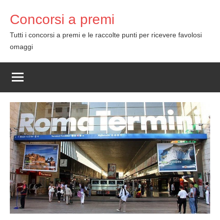
Skip
Concorsi a premi
to
content
Tutti i concorsi a premi e le raccolte punti per ricevere favolosi
omaggi