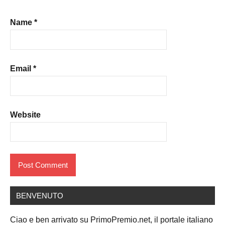
Name
*
Email
*
Website
BENVENUTO
Ciao e ben arrivato su PrimoPremio.net, il portale italiano