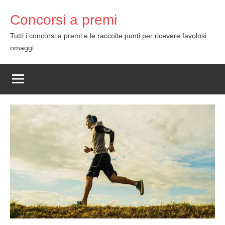
Skip
Concorsi a premi
to
content
Tutti i concorsi a premi e le raccolte punti per ricevere favolosi
omaggi