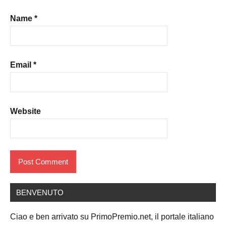
Name
*
Email
*
Website
BENVENUTO
Ciao e ben arrivato su PrimoPremio.net, il portale italiano