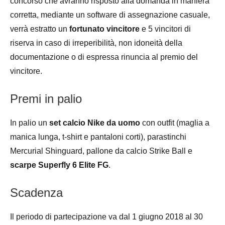
concorso che avranno risposto alla domanda in maniera
corretta, mediante un software di assegnazione casuale,
verrà estratto un
fortunato vincitore
e 5 vincitori di
riserva in caso di irreperibilità, non idoneità della
documentazione o di espressa rinuncia al premio del
vincitore.
Premi in palio
In palio un
set calcio Nike da uomo
con outfit (maglia a
manica lunga, t-shirt e pantaloni corti), parastinchi
Mercurial Shinguard, pallone da calcio Strike Ball e
scarpe Superfly 6 Elite FG
.
Scadenza
Il periodo di partecipazione va dal 1 giugno 2018 al 30