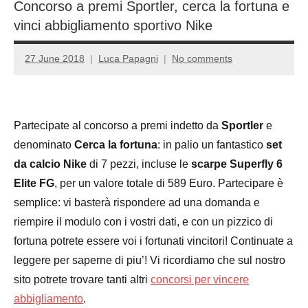
Concorso a premi Sportler, cerca la fortuna e
vinci abbigliamento sportivo Nike
27 June 2018
Luca Papagni
No comments
Partecipate al concorso a premi indetto da
Sportler
e
denominato
Cerca la fortuna
: in palio un fantastico
set
da calcio Nike
di 7 pezzi, incluse le
scarpe Superfly 6
Elite FG
, per un valore totale di 589 Euro. Partecipare è
semplice: vi basterà rispondere ad una domanda e
riempire il modulo con i vostri dati, e con un pizzico di
fortuna potrete essere voi i fortunati vincitori! Continuate a
leggere per saperne di piu’! Vi ricordiamo che sul nostro
sito potrete trovare tanti altri
concorsi per vincere
abbigliamento
.