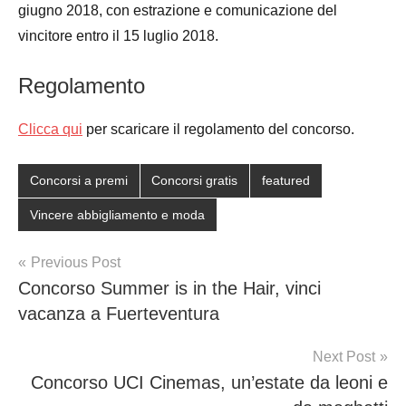
giugno 2018, con estrazione e comunicazione del
vincitore entro il 15 luglio 2018.
Regolamento
Clicca qui
per scaricare il regolamento del concorso.
Concorsi a premi
Concorsi gratis
featured
Vincere abbigliamento e moda
Post
Previous Post
Concorso Summer is in the Hair, vinci
navigation
vacanza a Fuerteventura
Next Post
Concorso UCI Cinemas, un’estate da leoni e