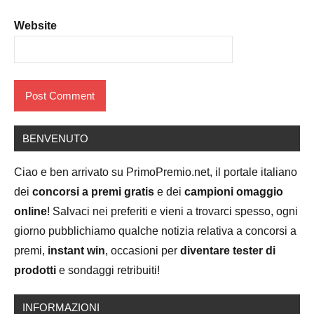
Website
BENVENUTO
Ciao e ben arrivato su PrimoPremio.net, il portale italiano
dei
concorsi a premi gratis
e dei
campioni omaggio
online
! Salvaci nei preferiti e vieni a trovarci spesso, ogni
giorno pubblichiamo qualche notizia relativa a concorsi a
premi,
instant win
, occasioni per
diventare tester di
prodotti
e sondaggi retribuiti!
INFORMAZIONI