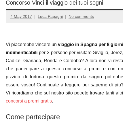
Concorso Vinci il viaggio dei tuoi sogni
4 May 2017
Luca Papagni
No comments
Vi piacerebbe vincere un
viaggio in Spagna per 8 giorni
indimenticabili
per 2 persone per visitare Siviglia, Jerez,
Cadice, Granada, Ronda e Cordoba? Allora non vi resta
che partecipare a questo concorso a premi e con un
pizzico di fortuna questo premio da sogno potrebbe
essere vostro! Continuate a leggere per saperne di piu’!
Vi ricordiamo che sul nostro sito potrete trovare tanti altri
concorsi a premi gratis
.
Come partecipare